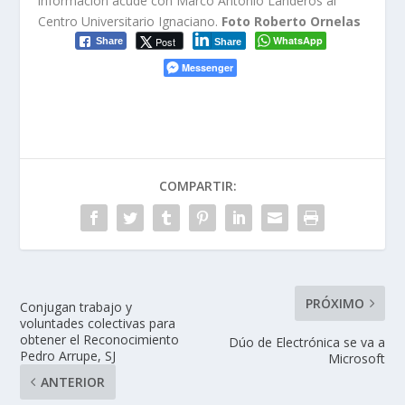
información acude con Marco Antonio Landeros al
Centro Universitario Ignaciano.
Foto Roberto Ornelas
WhatsApp
Post
Share
Share
Messenger
COMPARTIR:
PRÓXIMO
Conjugan trabajo y
voluntades colectivas para
obtener el Reconocimiento
Dúo de Electrónica se va a
Pedro Arrupe, SJ
Microsoft
ANTERIOR