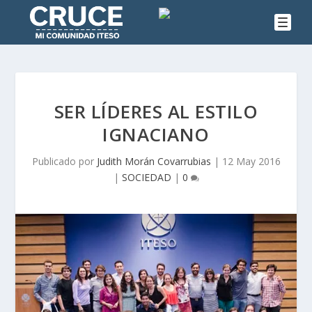
SER LÍDERES AL ESTILO
IGNACIANO
Publicado por
Judith Morán Covarrubias
|
12 May 2016
|
SOCIEDAD
|
0