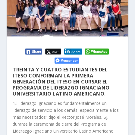
WhatsApp
Post
Share
Share
Messenger
TREINTA Y CUATRO ESTUDIANTES DEL
ITESO CONFORMAN LA PRIMERA
GENERACIÓN DEL ITESO EN CURSAR EL
PROGRAMA DE LIDERAZGO IGNACIANO
UNIVERSITARIO LATINO AMERICANO.
“El liderazgo ignaciano es fundamentalmente un
liderazgo de servicio a los demás, especialmente a los
más necesitados” dijo el Rector José Morales, SJ,
durante la ceremonia de cierre del Programa de
Liderazgo Ignaciano Universitario Latino Americano