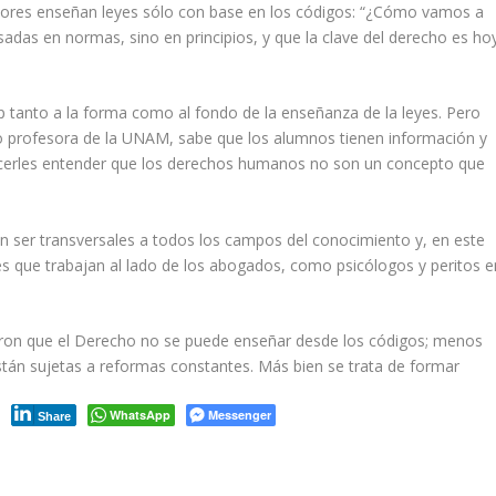
esores enseñan leyes sólo con base en los códigos: “¿Cómo vamos a
adas en normas, sino en principios, y que la clave del derecho es ho
ip tanto a la forma como al fondo de la enseñanza de la leyes. Pero
o profesora de la UNAM, sabe que los alumnos tienen información y
acerles entender que los derechos humanos no son un concepto que
 ser transversales a todos los campos del conocimiento y, en este
es que trabajan al lado de los abogados, como psicólogos y peritos e
eron que el Derecho no se puede enseñar desde los códigos; menos
stán sujetas a reformas constantes. Más bien se trata de formar
WhatsApp
Messenger
Share