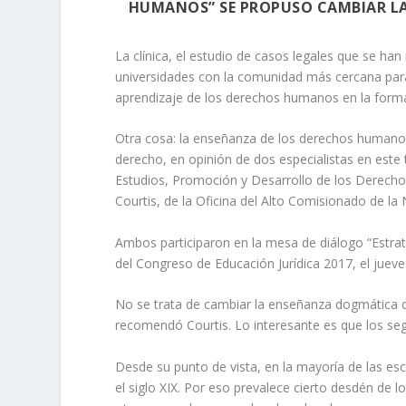
HUMANOS” SE PROPUSO CAMBIAR LA 
La clínica, el estudio de casos legales que se ha
universidades con la comunidad más cercana para r
aprendizaje de los derechos humanos en la forma
Otra cosa: la enseñanza de los derechos humanos
derecho, en opinión de dos especialistas en este 
Estudios, Promoción y Desarrollo de los Derecho
Courtis, de la Oficina del Alto Comisionado de 
Ambos participaron en la mesa de diálogo “Estra
del Congreso de Educación Jurídica 2017, el jueve
No se trata de cambiar la enseñanza dogmática 
recomendó Courtis. Lo interesante es que los se
Desde su punto de vista, en la mayoría de las es
el siglo XIX. Por eso prevalece cierto desdén de l