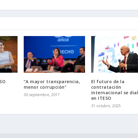
ESO
“A mayor transparencia,
El futuro de la
menor corrupción”
contratación
internacional se dia
30 septiembre, 2017
en ITESO
31 octubre, 2025