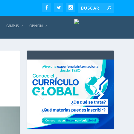
CAMPUS
OPINIÓN
TE
REC