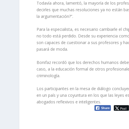
Todavía ahora, lamentó, la mayoría de los prof
decirles que muchas resoluciones ya no están bas
la argumentación?”.
Para la especialista, es necesario cambiarle el ch
no todo está perdido. Desde su experiencia com
son capaces de cuestionar a sus profesores y h
pasará de moda.
Bonifaz recordó que los derechos humanos deben
caso, a la educación formal de otros profesional
criminología.
Los participantes en la mesa de diálogo concluy
en un país y una coyuntura en los que las leyes e
abogados reflexivos e inteligentes.
Post
Share