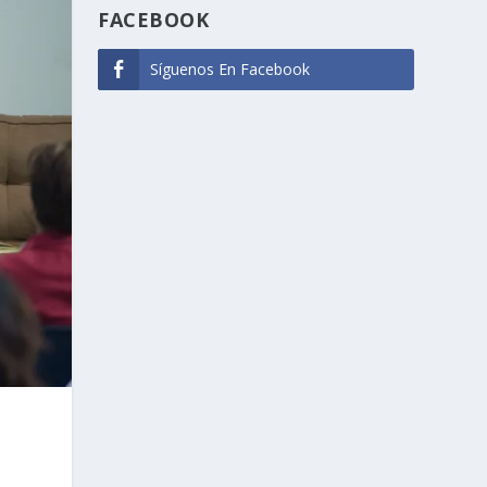
FACEBOOK
Síguenos En Facebook
S