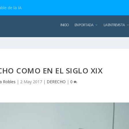
ble de la IA
INICIO
EN PORTADA
LA ENTREVISTA
CHO COMO EN EL SIGLO XIX
a Robles
|
2 May 2017
|
DERECHO
|
0