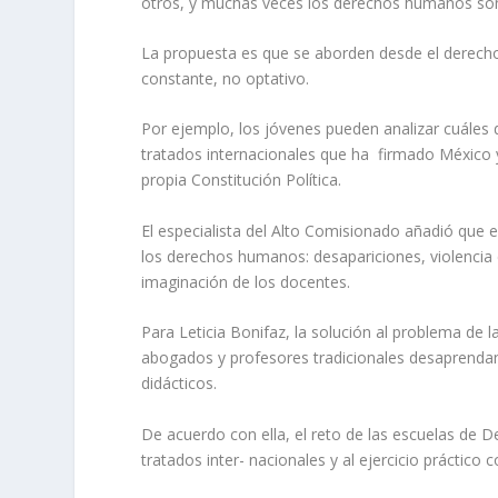
otros, y muchas veces los derechos humanos son l
La propuesta es que se aborden desde el derecho
constante, no optativo.
Por ejemplo, los jóvenes pueden analizar cuáles 
tratados internacionales que ha firmado México y
propia Constitución Política.
El especialista del Alto Comisionado añadió que 
los derechos humanos: desapariciones, violencia c
imaginación de los docentes.
Para Leticia Bonifaz, la solución al problema de
abogados y profesores tradicionales desaprendan 
didácticos.
De acuerdo con ella, el reto de las escuelas de De
tratados inter- nacionales y al ejercicio práctico