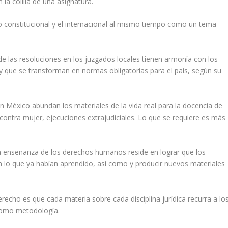
a colilla de una asignatura.
 constitucional y el internacional al mismo tiempo como un tema
de las resoluciones en los juzgados locales tienen armonía con los
 que se transforman en normas obligatorias para el país, según su
en México abundan los materiales de la vida real para la docencia de
ontra mujer, ejecuciones extrajudiciales. Lo que se requiere es más
 la enseñanza de los derechos humanos reside en lograr que los
lo que ya habían aprendido, así como y producir nuevos materiales
recho es que cada materia sobre cada disciplina jurídica recurra a lo
 como metodología.