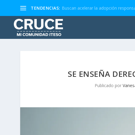
TENDENCIAS:
Buscan acelerar la adopción responsa
SE ENSEÑA DERE
Publicado por
Vanes