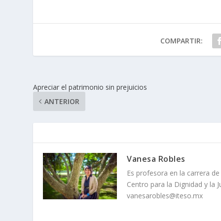
COMPARTIR:
Apreciar el patrimonio sin prejuicios
ANTERIOR
Vanesa Robles
Es profesora en la carrera d
Centro para la Dignidad y la J
vanesarobles@iteso.mx