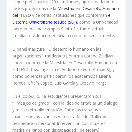
el que participaron 120 estudiantes, aproximadamente,
de los programas de la
Maestría en Desarrollo Humano
del ITESO
y de otras instituciones que conforman
el
Sistema Universitario Jesuita (SUJ),
como la Universidad
Iberoamericana, campus Santa Fe, tanto virtual
(mediante videoconferencias) como presencialmente.
El panel inaugural “El desarrollo humano en las
organizaciones”, moderado por Irma Lorena Zaldívar,
coordinadora de la Maestría en Desarrollo Humano en
el ITESO, tuvo lugar en el Auditorio Pedro Arrupe SJ, y
como ponentes participaron los académicos Liliana
Remus, Efraín López, Luis García y Octavio Parga.
En el coloquio, 18 estudiantes presentaron sus
“Trabajos de grado”, con la idea de entablar un diálogo
y recibir retroalimentación. Entre los trabajos se
expusieron los avances y resultados de “Taller de
recuperación personal. Intervención con mujeres,
madre de niños con discapacidad”, de Noemí