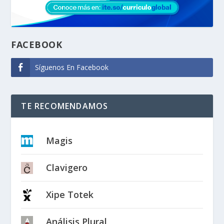
FACEBOOK
Síguenos En Facebook
TE RECOMENDAMOS
Magis
Clavigero
Xipe Totek
Análisis Plural