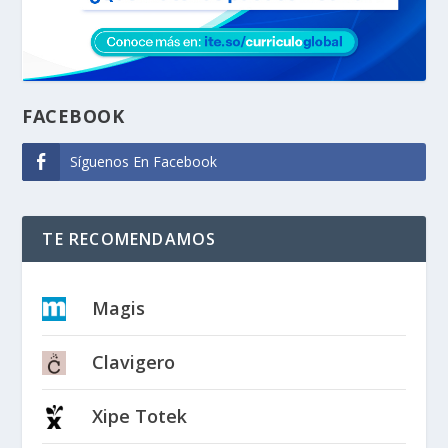
FACEBOOK
Síguenos En Facebook
TE RECOMENDAMOS
Magis
Clavigero
Xipe Totek