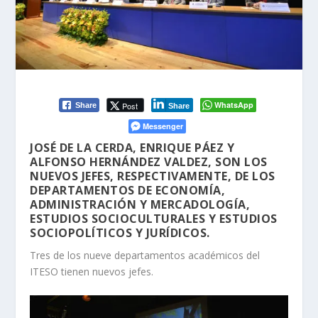
WhatsApp
Post
Share
Share
Messenger
JOSÉ DE LA CERDA, ENRIQUE PÁEZ Y
ALFONSO HERNÁNDEZ VALDEZ, SON LOS
NUEVOS JEFES, RESPECTIVAMENTE, DE LOS
DEPARTAMENTOS DE ECONOMÍA,
ADMINISTRACIÓN Y MERCADOLOGÍA,
ESTUDIOS SOCIOCULTURALES Y ESTUDIOS
SOCIOPOLÍTICOS Y JURÍDICOS.
Tres de los nueve departamentos académicos del
ITESO tienen nuevos jefes.