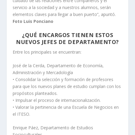
cuidado de las relaciones entre compañeros y el
servicio a la sociedad y a nuestros alumnos, serán
elementos claves para llegar a buen puerto”, apuntó.
Foto Luis Ponciano
¿QUÉ ENCARGOS TIENEN ESTOS
NUEVOS JEFES DE DEPARTAMENTO?
Entre los principales se encuentran:
José de la Cerda, Departamento de Economía,
Administración y Mercadología
• Consolidar la selección y formación de profesores
para que los nuevos planes de estudio cumplan con los
propósitos planteados.
• Impulsar el proceso de internacionalización.
• Valorar la pertinencia de una Escuela de Negocios en
el ITESO.
Enrique Páez, Departamento de Estudios
Socioculturales