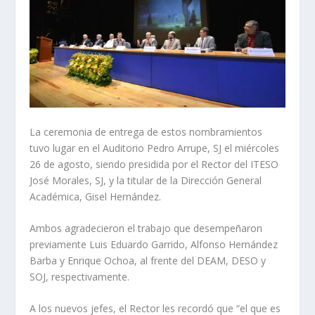
La ceremonia de entrega de estos nombramientos
tuvo lugar en el Auditorio Pedro Arrupe, SJ el miércoles
26 de agosto, siendo presidida por el Rector del ITESO
José Morales, SJ, y la titular de la Dirección General
Académica, Gisel Hernández.
Ambos agradecieron el trabajo que desempeñaron
previamente Luis Eduardo Garrido, Alfonso Hernández
Barba y Enrique Ochoa, al frente del DEAM, DESO y
SOJ, respectivamente.
A los nuevos jefes, el Rector les recordó que “el que es