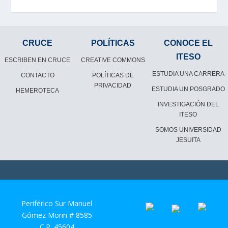
CRUCE
POLÍTICAS
CONOCE EL
ITESO
ESCRIBEN EN CRUCE
CREATIVE COMMONS
ESTUDIA UNA CARRERA
CONTACTO
POLÍTICAS DE
PRIVACIDAD
ESTUDIA UN POSGRADO
HEMEROTECA
INVESTIGACIÓN DEL
ITESO
SOMOS UNIVERSIDAD
JESUITA
Periférico Sur Manuel
Gómez Morin # 8585
C.P. 45604