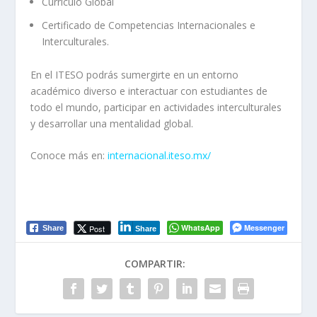
Currículo Global
Certificado de Competencias Internacionales e
Interculturales.
En el ITESO podrás sumergirte en un entorno
académico diverso e interactuar con estudiantes de
todo el mundo, participar en actividades interculturales
y desarrollar una mentalidad global.
Conoce más en:
internacional.iteso.mx/
WhatsApp
Messenger
Post
Share
Share
COMPARTIR: