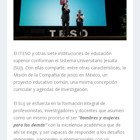
El ITESO y otras siete instituciones de educación
superior conforman el Sistema Universitario Jesuita
(SUJ). Con ellas comparte, entre otras características, la
Misión de la Compañía de Jesús en México, un
proyecto educativo común, una misma concepción
curricular y agendas de investigación.
El SUJ se esfuerza en la formación integral de
profesionistas, investigadores y docentes que asumen
como un mismo proceso el ser
“hombres y mujeres
para los demás”
con la excelencia académica que de
ahí se exige, y ser capaces de responder a los desafíos
regionales, nacionales e internacionales con un