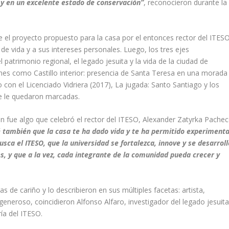
 y en un excelente estado de conservación”
, reconocieron durante la
el proyecto propuesto para la casa por el entonces rector del ITESO
de vida y a sus intereses personales. Luego, los tres ejes
patrimonio regional, el legado jesuita y la vida de la ciudad de
iones como
Castillo interior: presencia de Santa Teresa en una morada
o con el Licenciado Vidriera
(2017),
La jugada: Santo Santiago y los
se le quedaron marcadas.
án fue algo que celebró el rector del ITESO, Alexander Zatyrka Pachec
é también que la casa te ha dado vida y te ha permitido experimenta
usca el ITESO, que la universidad se fortalezca, innove y se desarroll
s, y que a la vez, cada integrante de la comunidad pueda crecer y
 de cariño y lo describieron en sus múltiples facetas: artista,
 generoso, coincidieron Alfonso Alfaro, investigador del legado jesuita
ía del ITESO.