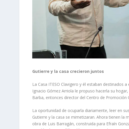
Gutierre y la casa crecieron juntos
La Casa ITESO Clavigero y él estaban destinados a e
Ignacio Gómez Arriola le propuso hacerla su hogar
Barba, entonces director del Centro de Promoción Cu
La oportunidad de ocuparla diariamente, leer en sus
Gutierre y la casa se mimetizaran. Ahora tienen la m
obra de Luis Barragán, construida para Efraín Gonz