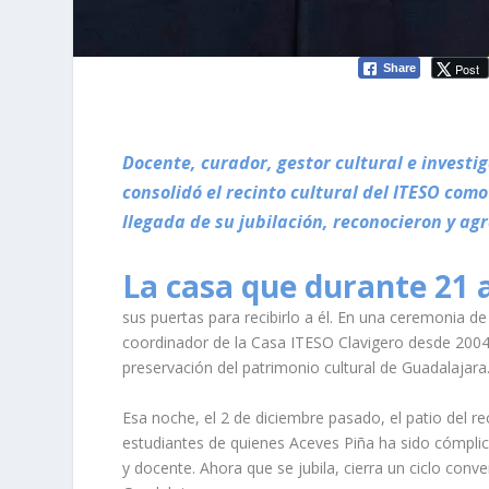
Post
Share
Docente, curador, gestor cultural e investi
consolidó el recinto cultural del ITESO com
llegada de su jubilación, reconocieron y a
La casa que durante 21
sus puertas para recibirlo a él. En una ceremonia de
coordinador de la Casa ITESO Clavigero desde 2004 r
preservación del patrimonio cultural de Guadalajara
Esa noche, el 2 de diciembre pasado, el patio del rec
estudiantes de quienes Aceves Piña ha sido cómplice
y docente. Ahora que se jubila, cierra un ciclo conv