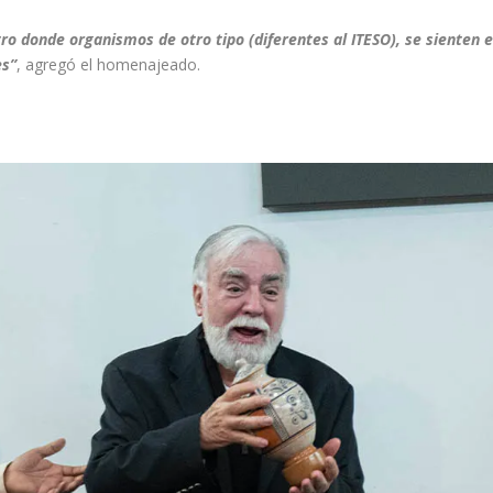
tro donde organismos de otro tipo (diferentes al ITESO), se sienten 
es”
, agregó el homenajeado.