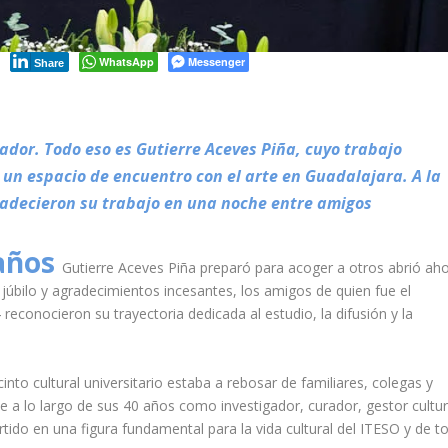
WhatsApp
Messenger
Share
gador. Todo eso es Gutierre Aceves Piña, cuyo trabajo
o un espacio de encuentro con el arte en Guadalajara. A la
gradecieron su trabajo en una noche entre amigos
 años
Gutierre Aceves Piña preparó para acoger a otros abrió ah
 júbilo y agradecimientos incesantes, los amigos de quien fue el
econocieron su trayectoria dedicada al estudio, la difusión y la
.
into cultural universitario estaba a rebosar de familiares, colegas y
 a lo largo de sus 40 años como investigador, curador, gestor cultur
ertido en una figura fundamental para la vida cultural del ITESO y de t