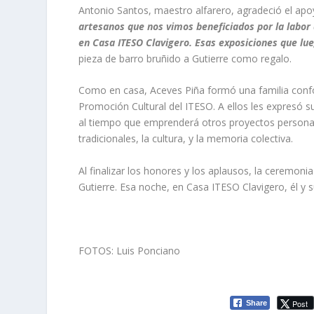
Antonio Santos, maestro alfarero, agradeció el ap
artesanos que nos vimos beneficiados por la labor 
en Casa ITESO Clavigero. Esas exposiciones que lue
pieza de barro bruñido a Gutierre como regalo.
Como en casa, Aceves Piña formó una familia confo
Promoción Cultural del ITESO. A ellos les expresó 
al tiempo que emprenderá otros proyectos personale
tradicionales, la cultura, y la memoria colectiva.
Al finalizar los honores y los aplausos, la ceremonia
Gutierre. Esa noche, en Casa ITESO Clavigero, él y 
FOTOS: Luis Ponciano
Post
Share