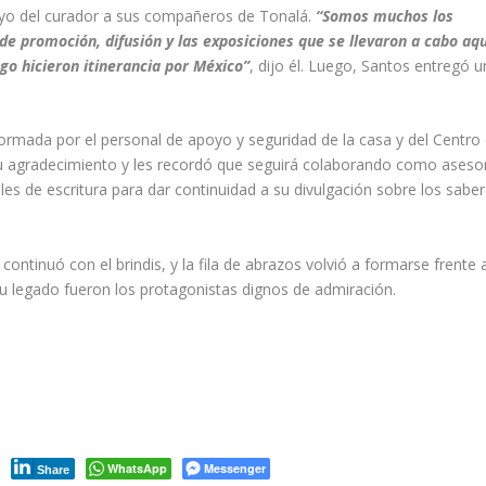
oyo del curador a sus compañeros de Tonalá.
“Somos muchos los
de promoción, difusión y las exposiciones que se llevaron a cabo aqu
go hicieron itinerancia por México”
, dijo él. Luego, Santos entregó 
rmada por el personal de apoyo y seguridad de la casa y del Centro
su agradecimiento y les recordó que seguirá colaborando como aseso
s de escritura para dar continuidad a su divulgación sobre los sabe
 continuó con el brindis, y la fila de abrazos volvió a formarse frente 
su legado fueron los protagonistas dignos de admiración.
WhatsApp
Messenger
Share