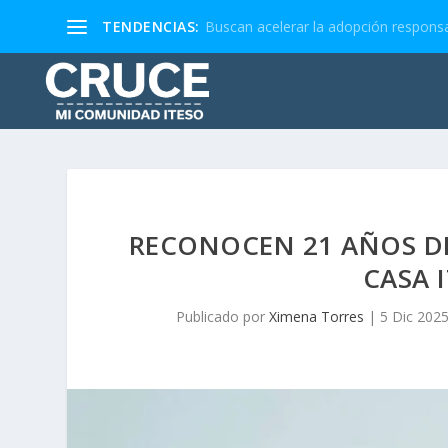
TENDENCIAS:
Buscan acelerar la adopción responsa
RECONOCEN 21 AÑOS DE
CASA 
Publicado por
Ximena Torres
|
5 Dic 202