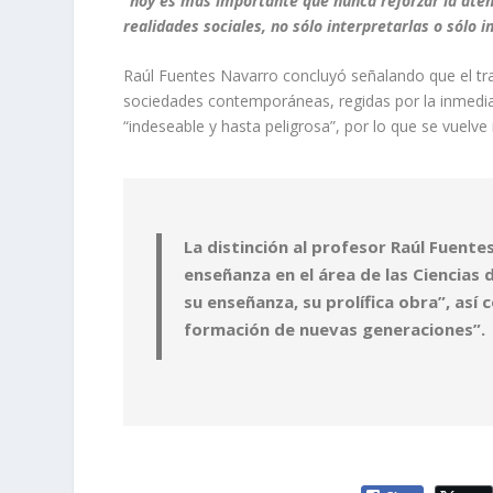
“hoy es más importante que nunca reforzar la atenc
realidades sociales, no sólo interpretarlas o sólo i
Raúl Fuentes Navarro concluyó señalando que el tra
sociedades contemporáneas, regidas por la inmediat
“indeseable y hasta peligrosa”, por lo que se vuelve
La distinción al profesor Raúl Fuent
enseñanza en el área de las Ciencias 
su enseñanza, su prolífica obra”, así 
formación de nuevas generaciones”.