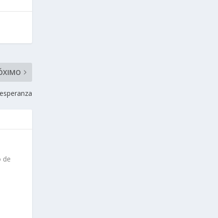
ÓXIMO
 esperanza
o de