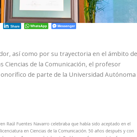
WhatsApp
Messenger
Share
or, así como por su trayectoria en el ámbito d
as Ciencias de la Comunicación, el profesor
 honorífico de parte de la Universidad Autónoma
oven Raúl Fuentes Navarro celebraba que había sido aceptado en el
 licenciatura en Ciencias de la Comunicación. 50 años después y con