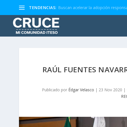
TENDENCIAS:
Buscan acelerar la adopción responsa
RAÚL FUENTES NAVAR
Publicado por
Édgar Velasco
|
23 Nov 2020
|
RE