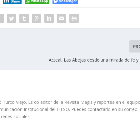
WhatsApp
Messenger
Share
PR
Acteal, Las Abejas desde una mirada de fe y
rco Viejo. Es co editor de la Revista Magis y reportea en el equip
municación Institucional del ITESO. Puedes contactarlo en su correo
redes sociales.