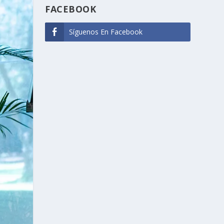
FACEBOOK
Síguenos En Facebook