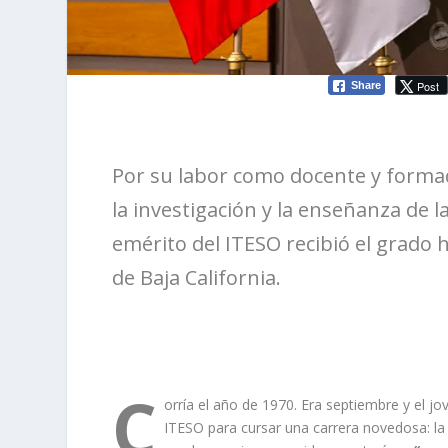
Post
Share
Por su labor como docente y formad
la investigación y la enseñanza de l
emérito del ITESO recibió el grado
de Baja California.
C
orría el año de 1970. Era septiembre y el j
ITESO para cursar una carrera novedosa: la