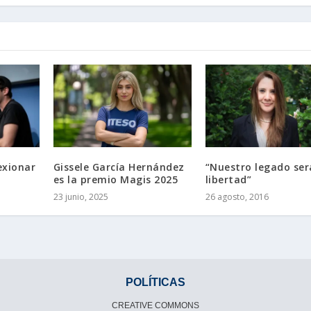
exionar
Gissele García Hernández
“Nuestro legado ser
es la premio Magis 2025
libertad”
23 junio, 2025
26 agosto, 2016
POLÍTICAS
CREATIVE COMMONS