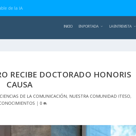
ble de la IA
INICIO
EN PORTADA
LA ENTREVISTA
RO RECIBE DOCTORADO HONORIS
CAUSA
CIENCIAS DE LA COMUNICACIÓN
,
NUESTRA COMUNIDAD ITESO
,
CONOCIMIENTOS
|
0