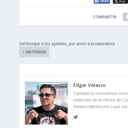
Post
Share
COMPARTIR:
Del bosque a los ajolotes, por amor a la naturaleza
ANTERIOR
Édgar Velasco
También lo conocemos como Tu
redacción de la Oficina de Co
evelasco@iteso.mx o por sus 