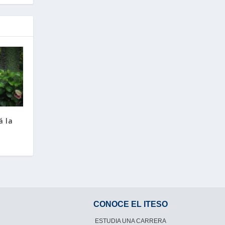
á la
CONOCE EL ITESO
ESTUDIA UNA CARRERA