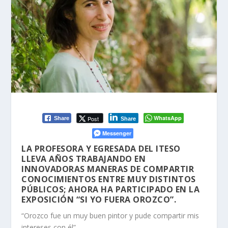
WhatsApp
Post
Share
Share
Messenger
LA PROFESORA Y EGRESADA DEL ITESO
LLEVA AÑOS TRABAJANDO EN
INNOVADORAS MANERAS DE COMPARTIR
CONOCIMIENTOS ENTRE MUY DISTINTOS
PÚBLICOS; AHORA HA PARTICIPADO EN LA
EXPOSICIÓN “SI YO FUERA OROZCO”.
“Orozco fue un muy buen pintor y pude compartir mis
intereses con él”.