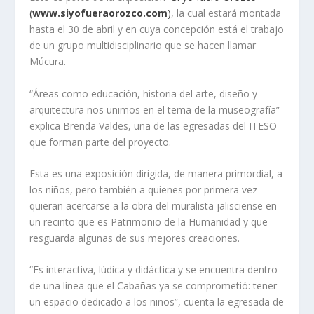
(
www.siyofueraorozco.com
)
, la cual estará montada
hasta el 30 de abril y en cuya concepción está el trabajo
de un grupo multidisciplinario que se hacen llamar
Múcura.
“Áreas como educación, historia del arte, diseño y
arquitectura nos unimos en el tema de la museografía”
explica Brenda Valdes, una de las egresadas del ITESO
que forman parte del proyecto.
Esta es una exposición dirigida, de manera primordial, a
los niños, pero también a quienes por primera vez
quieran acercarse a la obra del muralista jalisciense en
un recinto que es Patrimonio de la Humanidad y que
resguarda algunas de sus mejores creaciones.
“Es interactiva, lúdica y didáctica y se encuentra dentro
de una línea que el Cabañas ya se comprometió: tener
un espacio dedicado a los niños”, cuenta la egresada de