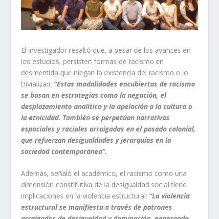
El investigador resaltó que, a pesar de los avances en
los estudios, persisten formas de racismo en
desmentida que niegan la existencia del racismo o lo
trivializan:
“Estas modalidades encubiertas de racismo
se basan en estrategias como la negación, el
desplazamiento analítico y la apelación a la cultura o
la etnicidad. También se perpetúan narrativas
espaciales y raciales arraigadas en el pasado colonial,
que refuerzan desigualdades y jerarquías en la
sociedad contemporánea”.
Además, señaló el académico, el racismo como una
dimensión constitutiva de la desigualdad social tiene
implicaciones en la violencia estructural:
“La violencia
estructural se manifiesta a través de patrones
arraigados de desigualdad y dominación, generando