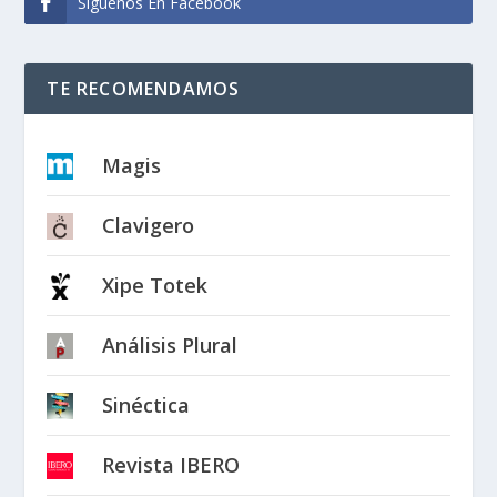
Síguenos En Facebook
TE RECOMENDAMOS
Magis
Clavigero
Xipe Totek
Análisis Plural
Sinéctica
Revista IBERO