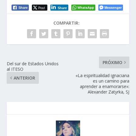
Post
WhatsApp
Messenger
Share
Share
COMPARTIR:
PRÓXIMO
Del sur de Estados Unidos
al ITESO
«La espiritualidad ignaciana
ANTERIOR
es un camino para
aprender a enamorarse»:
Alexander Zatyrka, SJ