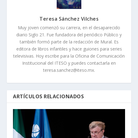
Teresa Sánchez Vilches
Muy joven comenzó su carrera, en el desaparecido
diario Siglo 21. Fue fundadora del periódico Público y
también formó parte de la redacción de Mural. Es
editora de libros infantiles y hace guiones para series
televisivas. Hoy escribe para la Oficina de Comunicación
Institucional del ITESO y puedes contactarla en
teresa.sanchez@iteso.mx.
ARTÍCULOS RELACIONADOS