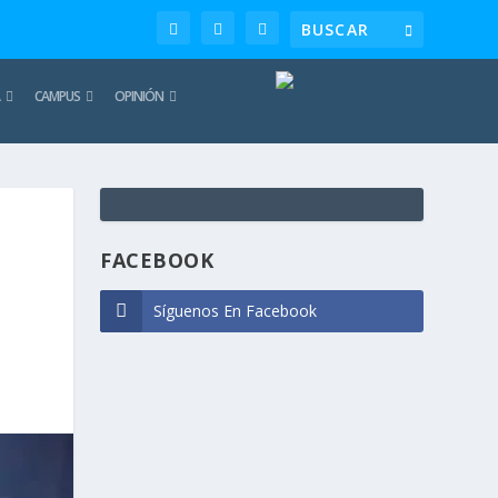
CAMPUS
OPINIÓN
TE
REC
FACEBOOK
Síguenos En Facebook