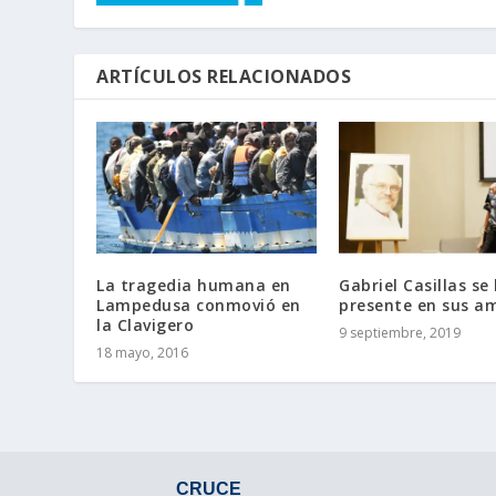
ARTÍCULOS RELACIONADOS
La tragedia humana en
Gabriel Casillas se
Lampedusa conmovió en
presente en sus a
la Clavigero
9 septiembre, 2019
18 mayo, 2016
CRUCE