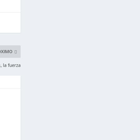
ÓXIMO
s, la fuerza