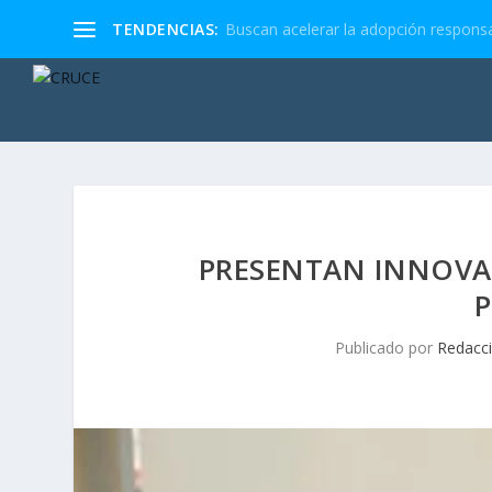
TENDENCIAS:
Buscan acelerar la adopción responsa
PRESENTAN INNOVAC
Publicado por
Redacc