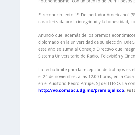
Fotoperiodismo, con un premio de 70 mil pesos pa
El reconocimiento “El Despertador Americano” (8
caracterizada por la integridad y la honestidad, 
Anunció que, además de los premios económicos, 
diplomado en la universidad de su elección: Ude
este año se suma al Consejo Directivo que int
Sistema Universitario de Radio, Televisión y Ci
La fecha límite para la recepción de trabajos es 
el 24 de noviembre, a las 12:00 horas, en la Cas
en el Auditorio Pedro Arrupe, SJ del ITESO. La c
http://v6.comsoc.udg.mx/premiojalisco
. Fo