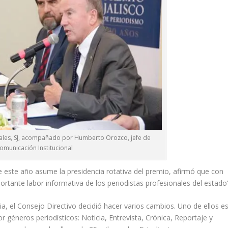
orales, SJ, acompañado por Humberto Orozco, jefe de
omunicación Institucional
ue este año asume la presidencia rotativa del premio, afirmó que con
portante labor informativa de los periodistas profesionales del estado”
ia, el Consejo Directivo decidió hacer varios cambios. Uno de ellos e
r géneros periodísticos: Noticia, Entrevista, Crónica, Reportaje y