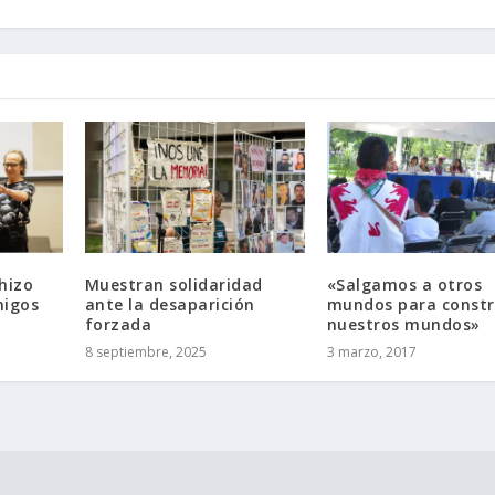
 hizo
Muestran solidaridad
«Salgamos a otros
migos
ante la desaparición
mundos para constr
forzada
nuestros mundos»
8 septiembre, 2025
3 marzo, 2017