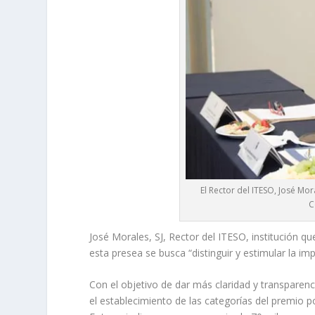
El Rector del ITESO, José M
C
José Morales, SJ, Rector del ITESO, institución q
esta presea se busca “distinguir y estimular la im
Con el objetivo de dar más claridad y transparenc
el establecimiento de las categorías del premio po