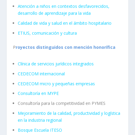
Atención a niños en contextos desfavorecidos,
desarrollo de aprendizaje para la vida
Calidad de vida y salud en el ámbito hospitalario
ETIUS, comunicación y cultura
P
royectos distinguidos con mención honorífica
Clínica de servicios jurídicos integrados
CEDECOM internacional
CEDECOM micro y pequeñas empresas
Consultoría en MYPE
Consultoría para la competitividad en PYMES
Mejoramiento de la calidad, productividad y logística
en la industria regional
Bosque Escuela ITESO