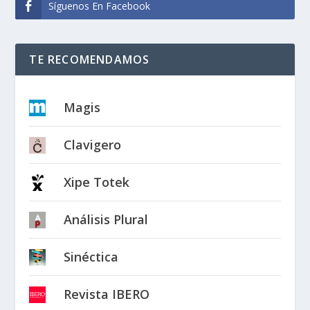
Síguenos En Facebook
TE RECOMENDAMOS
Magis
Clavigero
Xipe Totek
Análisis Plural
Sinéctica
Revista IBERO