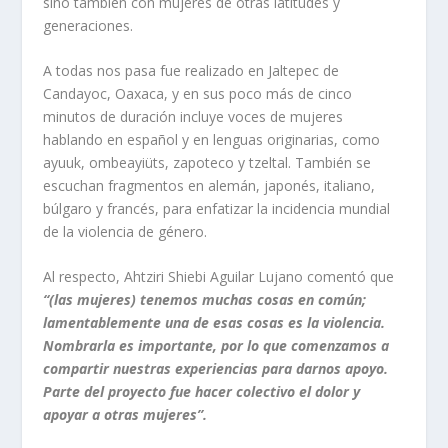
sino también con mujeres de otras latitudes y
generaciones.
A todas nos pasa
fue realizado en Jaltepec de
Candayoc, Oaxaca, y en sus poco más de cinco
minutos de duración incluye voces de mujeres
hablando en español y en lenguas originarias, como
ayuuk, ombeayiüts, zapoteco y tzeltal. También se
escuchan fragmentos en alemán, japonés, italiano,
búlgaro y francés, para enfatizar la incidencia mundial
de la violencia de género.
Al respecto, Ahtziri Shiebi Aguilar Lujano comentó que
“(las mujeres) tenemos muchas cosas en común;
lamentablemente una de esas cosas es la violencia.
Nombrarla es importante, por lo que comenzamos a
compartir nuestras experiencias para darnos apoyo.
Parte del proyecto fue hacer colectivo el dolor y
apoyar a otras mujeres”.