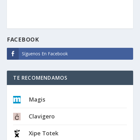
FACEBOOK
Síguenos En Facebook
TE RECOMENDAMOS
Magis
Clavigero
Xipe Totek