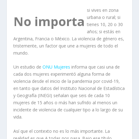
si vives en zona
No importa
urbana o rural; si
tienes 10, 20 o 30
años; si estás en
Argentina, Francia o México. La violencia de género es,
tristemente, un factor que une a mujeres de todo el
mundo.
Un estudio de
ONU Mujeres
informa que casi una de
cada dos mujeres experimentó alguna forma de
violencia desde el inicio de la pandemia por covid-19,
en tanto que datos del Instituto Nacional de Estadística
y Geografía (INEGI) señalan que seis de cada 10
mujeres de 15 años o más han sufrido al menos un
incidente de violencia de cualquier tipo a lo largo de su
vida.
Así que el contexto no es lo más importante. La
realidad es que
A todas nos pasa
. Bajo ese título,