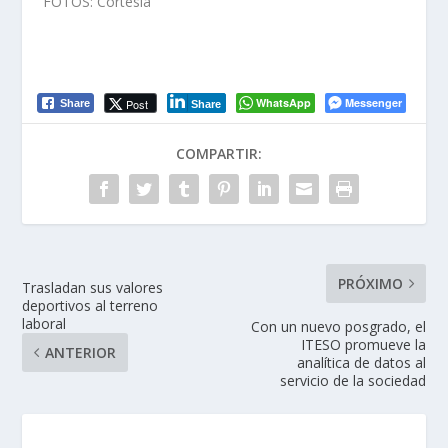
FOTOS: Cortesía
WhatsApp
Messenger
Post
Share
Share
COMPARTIR:
PRÓXIMO
Trasladan sus valores
deportivos al terreno
laboral
Con un nuevo posgrado, el
ITESO promueve la
ANTERIOR
analítica de datos al
servicio de la sociedad