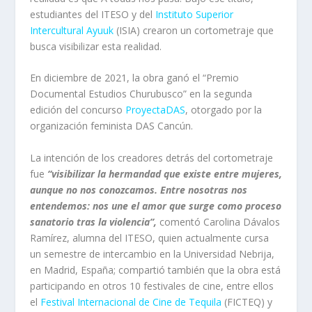
estudiantes del ITESO y del
Instituto Superior
Intercultural Ayuuk
(ISIA) crearon un cortometraje que
busca visibilizar esta realidad.
En diciembre de 2021, la obra ganó el “Premio
Documental Estudios Churubusco” en la segunda
edición del concurso
ProyectaDAS
, otorgado por la
organización feminista DAS Cancún.
La intención de los creadores detrás del cortometraje
fue
“visibilizar la hermandad que existe entre mujeres,
aunque no nos conozcamos. Entre nosotras nos
entendemos: nos une el amor que surge como proceso
sanatorio tras la violencia”,
comentó Carolina Dávalos
Ramírez, alumna del ITESO, quien actualmente cursa
un semestre de intercambio en la Universidad Nebrija,
en Madrid, España; compartió también que la obra está
participando en otros 10 festivales de cine, entre ellos
el
Festival Internacional de Cine de Tequila
(FICTEQ) y