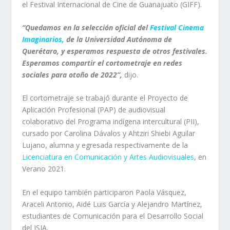
el Festival Internacional de Cine de Guanajuato (GIFF).
“Quedamos en la selección oficial del
Festival Cinema
Imaginarios
,
de la Universidad Autónoma de
Querétaro, y esperamos respuesta de otros festivales.
Esperamos compartir el cortometraje en redes
sociales para otoño de 2022”,
dijo.
El cortometraje se trabajó durante el Proyecto de
Aplicación Profesional (PAP) de audiovisual
colaborativo del Programa indígena intercultural (PII),
cursado por Carolina Dávalos y Ahtziri Shiebi Aguilar
Lujano, alumna y egresada respectivamente de la
Licenciatura en Comunicación y Artes Audiovisuales
,
en
Verano 2021.
En el equipo también participaron Paola Vásquez,
Araceli Antonio, Aidé Luis García y Alejandro Martínez,
estudiantes de Comunicación para el Desarrollo Social
del ISIA.