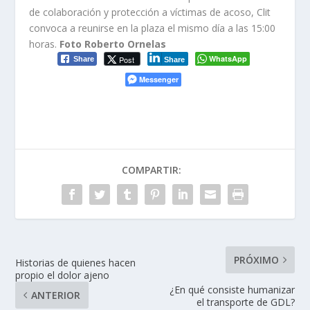
de colaboración y protección a víctimas de acoso, Clit
convoca a reunirse en la plaza el mismo día a las 15:00
horas.
Foto Roberto Ornelas
WhatsApp
Post
Share
Share
Messenger
COMPARTIR:
PRÓXIMO
Historias de quienes hacen
propio el dolor ajeno
¿En qué consiste humanizar
ANTERIOR
el transporte de GDL?