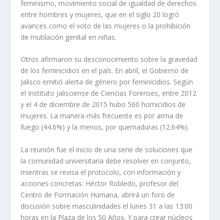
feminismo, movimiento social de igualdad de derechos
entre hombres y mujeres, que en el siglo 20 logró
avances como el voto de las mujeres o la prohibición
de mutilación genital en niñas.
Otros afirmaron su desconocimiento sobre la gravedad
de los feminicidios en el país. En abril, el Gobierno de
Jalisco emitió alerta de género por feminicidios. Según
el Instituto Jalisciense de Ciencias Forenses, entre 2012
y el 4 de diciembre de 2015 hubo 560 homicidios de
mujeres. La manera más frecuente es por arma de
fuego (44.6%) y la menos, por quemaduras (12.64%).
La reunión fue el inicio de una serie de soluciones que
la comunidad universitaria debe resolver en conjunto,
mientras se revisa el protocolo, con información y
acciones concretas: Héctor Robledo, profesor del
Centro de Formación Humana, abrirá un foro de
discusión sobre masculinidades el lunes 31 a las 13:00
horas en la Plaza de los 50 Años. Y para crear núcleos