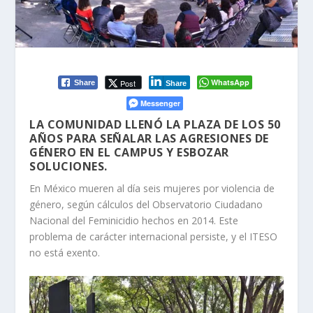
WhatsApp
Post
Share
Share
Messenger
LA COMUNIDAD LLENÓ LA PLAZA DE LOS 50
AÑOS PARA SEÑALAR LAS AGRESIONES DE
GÉNERO EN EL CAMPUS Y ESBOZAR
SOLUCIONES.
En México mueren al día seis mujeres por violencia de
género, según cálculos del Observatorio Ciudadano
Nacional del Feminicidio hechos en 2014. Este
problema de carácter internacional persiste, y el ITESO
no está exento.