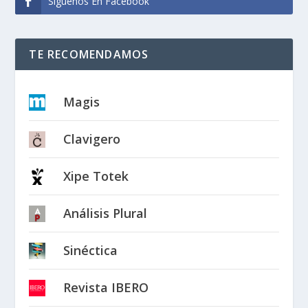
Síguenos En Facebook
TE RECOMENDAMOS
Magis
Clavigero
Xipe Totek
Análisis Plural
Sinéctica
Revista IBERO