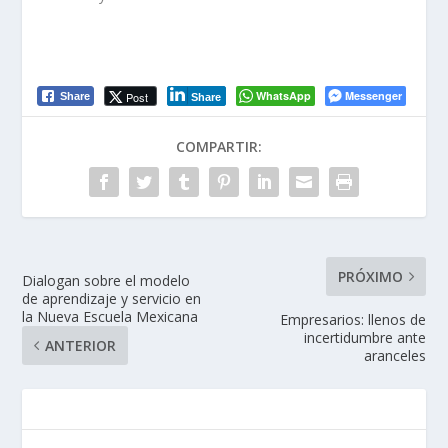
WhatsApp
Messenger
Post
Share
Share
COMPARTIR:
PRÓXIMO
Dialogan sobre el modelo
de aprendizaje y servicio en
la Nueva Escuela Mexicana
Empresarios: llenos de
incertidumbre ante
ANTERIOR
aranceles