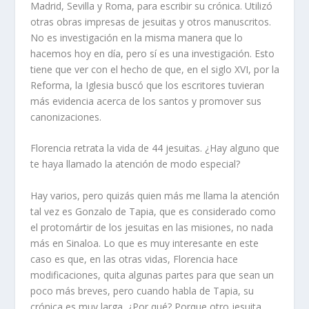
Madrid, Sevilla y Roma, para escribir su crónica. Utilizó
otras obras impresas de jesuitas y otros manuscritos.
No es investigación en la misma manera que lo
hacemos hoy en día, pero sí es una investigación. Esto
tiene que ver con el hecho de que, en el siglo XVI, por la
Reforma, la Iglesia buscó que los escritores tuvieran
más evidencia acerca de los santos y promover sus
canonizaciones.
Florencia retrata la vida de 44 jesuitas. ¿Hay alguno que
te haya llamado la atención de modo especial?
Hay varios, pero quizás quien más me llama la atención
tal vez es Gonzalo de Tapia, que es considerado como
el protomártir de los jesuitas en las misiones, no nada
más en Sinaloa. Lo que es muy interesante en este
caso es que, en las otras vidas, Florencia hace
modificaciones, quita algunas partes para que sean un
poco más breves, pero cuando habla de Tapia, su
crónica es muy larga. ¿Por qué? Porque otro jesuita