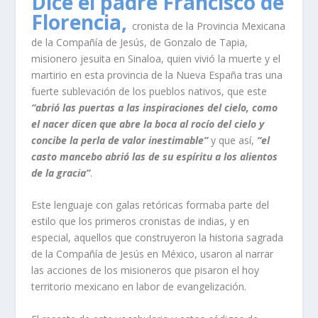
Dice el padre Francisco de
Florencia,
cronista de la Provincia Mexicana
de la Compañía de Jesús, de Gonzalo de Tapia,
misionero jesuita en Sinaloa, quien vivió la muerte y el
martirio en esta provincia de la Nueva España tras una
fuerte sublevación de los pueblos nativos, que este
“abrió las puertas a las inspiraciones del cielo, como
el nacer dicen que abre la boca al rocío del cielo y
concibe la perla de valor inestimable”
y que así,
“el
casto mancebo abrió las de su espíritu a los alientos
de la gracia”
.
Este lenguaje con galas retóricas formaba parte del
estilo que los primeros cronistas de indias, y en
especial, aquellos que construyeron la historia sagrada
de la Compañía de Jesús en México, usaron al narrar
las acciones de los misioneros que pisaron el hoy
territorio mexicano en labor de evangelización.