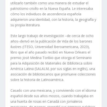
utilizarlo también como una manera de estudiar el
patriotismo criollo en la Nueva España. Le interesaba
cómo los individuos de ascendencia española
adquirieron una identidad, con la historia, la geografía y
su propia literatura.
Este largo trabajo de investigación –de cerca de ocho
años–derivó en la publicación de
Vida de los barones
ilustres
(ITESO, Universidad Iberoamericana, 2023),
libro que el año pasado recibió en Nueva Orleans el
premio José Medina Toribio que otorga el Seminario
para la Adquisición de Materiales de Biblioteca sobre
América Latina (SALALM, por sus siglas en inglés), una
asociación de bibliotecarios que promueve colecciones
sobre la historia de Latinoamérica.
Casado con una mexicana, y conviviendo con el idioma
español desde sus años mozos, cuando trabajaba en
una huerta de rosas en Canadá con jornaleros
mexicanos, de quienes aprendió sus primeras palabras