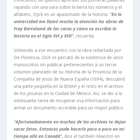
rayando con una vara sobre la tierra los números y el
alfabeto, Dyck es un apasionado de la historia.
“En la
universidad me llamó mucho la atención las obras de
Fray Bartolomé de las casas y cómo se escribía la
historia en el Siglo XVI y XVII”
, recuerda.
Volviendo a ese encuentro con la obra redactada por
De Florencia, Dick se percató de la existencia de unos
manuscritos sin publicar pertenecientes a un tercer
volumen planeado de su
Historia de la Provincia de la
Compañía de Jesús de Nueva España
(1694), descubrió
una parte pequeña en la BNAH y el resto en el archivo
de los jesuitas en la Ciudad de México. Así, se dio a la
extenuante tarea de recuperar esa información para
armar un documento accesible para un mayor público.
“Afortunadamente en muchos de los archivos te dejan
sacar fotos. Entonces pude hacerlo poco a poco en mi
tiempo allá en Canadá”
, dice el también Maestro en