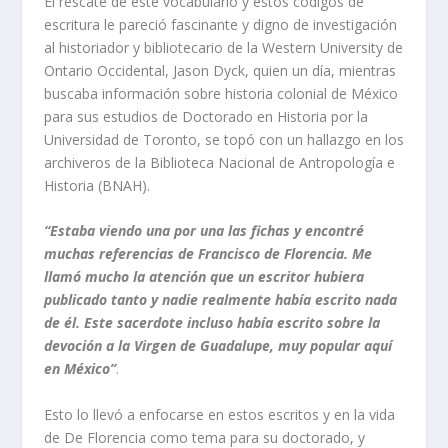
El rescate de este vocabulario y estos códigos de
escritura le pareció fascinante y digno de investigación
al historiador y bibliotecario de la Western University de
Ontario Occidental, Jason Dyck, quien un día, mientras
buscaba información sobre historia colonial de México
para sus estudios de Doctorado en Historia por la
Universidad de Toronto, se topó con un hallazgo en los
archiveros de la Biblioteca Nacional de Antropología e
Historia (BNAH).
“Estaba viendo una por una las fichas y encontré
muchas referencias de Francisco de Florencia. Me
llamó mucho la atención que un escritor hubiera
publicado tanto y nadie realmente había escrito nada
de él. Este sacerdote incluso había escrito sobre la
devoción a la Virgen de Guadalupe, muy popular aquí
en México”
.
Esto lo llevó a enfocarse en estos escritos y en la vida
de De Florencia como tema para su doctorado, y