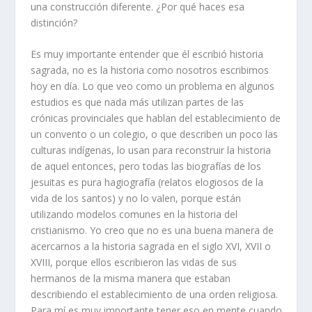
una construcción diferente. ¿Por qué haces esa
distinción?
Es muy importante entender que él escribió historia
sagrada, no es la historia como nosotros escribimos
hoy en día. Lo que veo como un problema en algunos
estudios es que nada más utilizan partes de las
crónicas provinciales que hablan del establecimiento de
un convento o un colegio, o que describen un poco las
culturas indígenas, lo usan para reconstruir la historia
de aquel entonces, pero todas las biografías de los
jesuitas es pura hagiografía (relatos elogiosos de la
vida de los santos) y no lo valen, porque están
utilizando modelos comunes en la historia del
cristianismo. Yo creo que no es una buena manera de
acercarnos a la historia sagrada en el siglo XVI, XVII o
XVIII, porque ellos escribieron las vidas de sus
hermanos de la misma manera que estaban
describiendo el establecimiento de una orden religiosa.
Para mí es muy importante tener eso en mente cuando