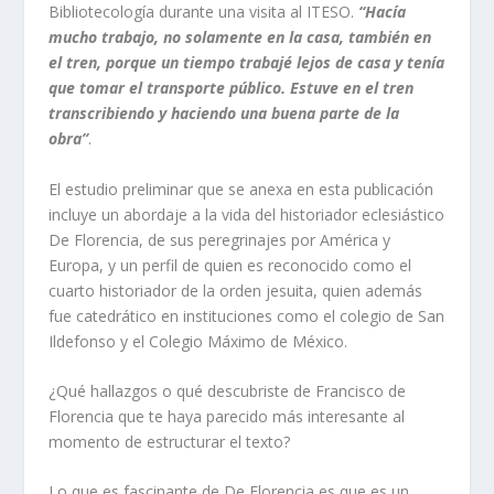
Bibliotecología durante una visita al ITESO.
“Hacía
mucho trabajo, no solamente en la casa, también en
el tren, porque un tiempo trabajé lejos de casa y tenía
que tomar el transporte público. Estuve en el tren
transcribiendo y haciendo una buena parte de la
obra”
.
El estudio preliminar que se anexa en esta publicación
incluye un abordaje a la vida del historiador eclesiástico
De Florencia, de sus peregrinajes por América y
Europa, y un perfil de quien es reconocido como el
cuarto historiador de la orden jesuita, quien además
fue catedrático en instituciones como el colegio de San
Ildefonso y el Colegio Máximo de México.
¿Qué hallazgos o qué descubriste de Francisco de
Florencia que te haya parecido más interesante al
momento de estructurar el texto?
Lo que es fascinante de De Florencia es que es un