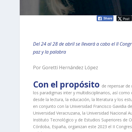
Post
Share
Del 24 al 28 de abril se llevará a cabo el II Co
paz y la palabra
Por Goretti Hernández López
Con el propósito
de repensar de
los paradigmas inter y multidisciplinarios, así como 
desde la lectura, la educación, la literatura y los e
en conjunto con la Universidad Francisco Gavidia d
Universidad Veracruzana, la Universidad Nacional
Instituto Tecnológico y de Estudios Superiores de O
Córdoba, España, organizan
este 2023 el II Congre