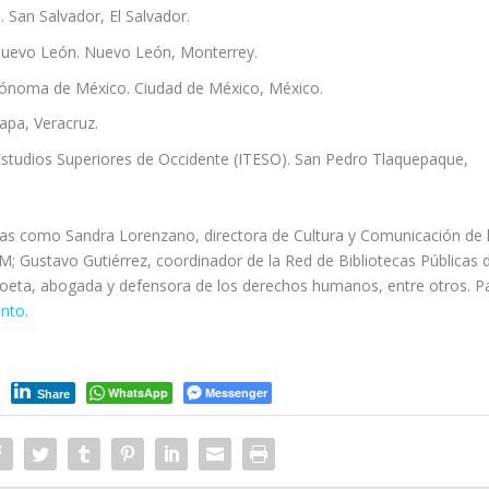
 San Salvador, El Salvador.
uevo León. Nuevo León, Monterrey.
tónoma de México. Ciudad de México, México.
apa, Veracruz.
Estudios Superiores de Occidente (ITESO). San Pedro Tlaquepaque,
as como Sandra Lorenzano, directora de Cultura y Comunicación de 
; Gustavo Gutiérrez, coordinador de la Red de Bibliotecas Públicas 
 poeta, abogada y defensora de los derechos humanos, entre otros. P
ento
.
WhatsApp
Messenger
Share