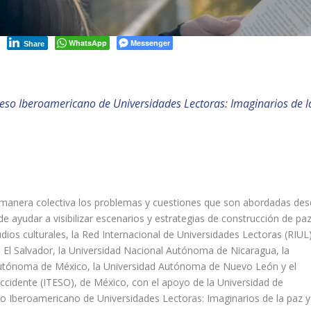
WhatsApp
Messenger
Share
ngreso Iberoamericano de Universidades Lectoras: Imaginarios de l
 manera colectiva los problemas y cuestiones que son abordadas de
de ayudar a visibilizar escenarios y estrategias de construcción de pa
studios culturales, la Red Internacional de Universidades Lectoras (RIUL
e El Salvador, la Universidad Nacional Autónoma de Nicaragua, la
 Autónoma de México, la Universidad Autónoma de Nuevo León y el
ccidente (ITESO), de México, con el apoyo de la Universidad de
so Iberoamericano de Universidades Lectoras: Imaginarios de la paz y