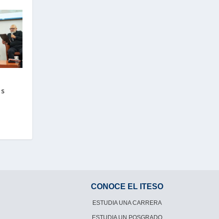
os
CONOCE EL ITESO
ESTUDIA UNA CARRERA
ESTUDIA UN POSGRADO