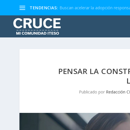
TENDENCIAS:
Buscan acelerar la adopción responsa
PENSAR LA CONSTR
Publicado por
Redacción 