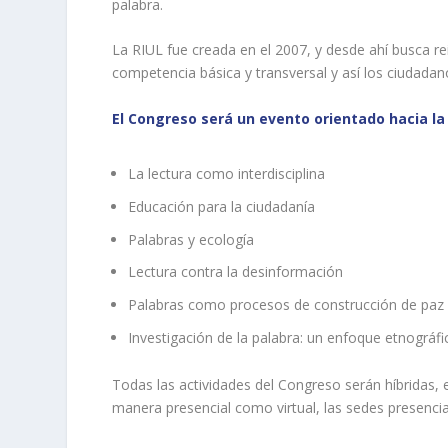
palabra.
La RIUL fue creada en el 2007, y desde ahí busca re
competencia básica y transversal y así los ciudadan
El Congreso será un evento orientado hacia la
La lectura como interdisciplina
Educación para la ciudadanía
Palabras y ecología
Lectura contra la desinformación
Palabras como procesos de construcción de paz
Investigación de la palabra: un enfoque etnográf
Todas las actividades del Congreso serán híbridas, es
manera presencial como virtual, las sedes presencial