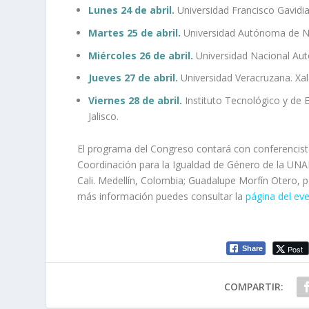
Lunes 24 de abril.
Universidad Francisco Gavidia.
Martes 25 de abril.
Universidad Autónoma de N
Miércoles 26 de abril.
Universidad Nacional Au
Jueves 27 de abril.
Universidad Veracruzana. Xal
Viernes 28 de abril.
Instituto Tecnológico y de 
Jalisco.
El programa del Congreso contará con conferencist
Coordinación para la Igualdad de Género de la UNAM
Cali. Medellín, Colombia; Guadalupe Morfín Otero,
más información puedes consultar la
página del ev
Post
Share
COMPARTIR: