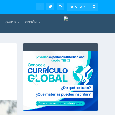
CAMPUS
OPINIÓN
TE
REC