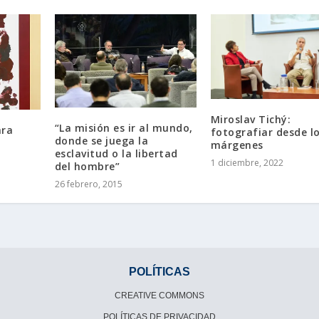
Miroslav Tichý:
“La misión es ir al mundo,
ara
fotografiar desde l
donde se juega la
márgenes
esclavitud o la libertad
1 diciembre, 2022
del hombre”
26 febrero, 2015
POLÍTICAS
CREATIVE COMMONS
POLÍTICAS DE PRIVACIDAD