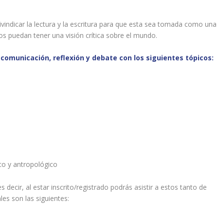
ivindicar la lectura y la escritura para que esta sea tomada como una
os puedan tener una visión crítica sobre el mundo.
 comunicación, reflexión y debate con los siguientes tópicos:
ico y antropológico
 decir, al estar inscrito/registrado podrás asistir a estos tanto de
es son las siguientes: