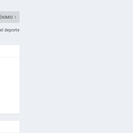
ÓXIMO
el deporte