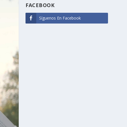
FACEBOOK
Síguenos En Facebook