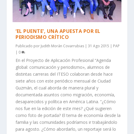
‘EL PUENTE’, UNA APUESTA POR EL
PERIODISMO CRÍTICO
Publicado por
Judith Morán Covarrubias
|
31 Ago 2015
|
PAP
|
0
En el Proyecto de Aplicación Profesional “Agenda
global: comunicación y periodismo», alumnos de
distintas carreras del ITESO colaboran desde hace
siete años con este periódico mensual de Ciudad
Guzmán, el cual aborda de manera plural y
documentada asuntos como migración, economía,
desaparecidos y política en América Latina. “¿Cómo
nos fue en la edición de este mes? ¿Qué sugieren
como foto de portada? El tema de economía desde la
familia y las comunidades podríamos ir trabajándolo
para agosto. ¿Cómo abordarlo, un reportaje será lo