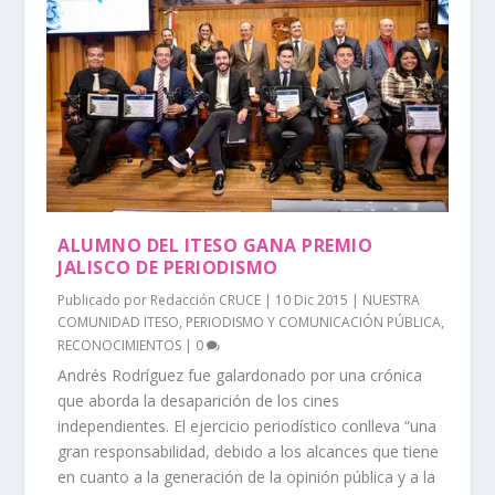
ALUMNO DEL ITESO GANA PREMIO
JALISCO DE PERIODISMO
Publicado por
Redacción CRUCE
|
10 Dic 2015
|
NUESTRA
COMUNIDAD ITESO
,
PERIODISMO Y COMUNICACIÓN PÚBLICA
,
RECONOCIMIENTOS
|
0
Andrés Rodríguez fue galardonado por una crónica
que aborda la desaparición de los cines
independientes. El ejercicio periodístico conlleva “una
gran responsabilidad, debido a los alcances que tiene
en cuanto a la generación de la opinión pública y a la