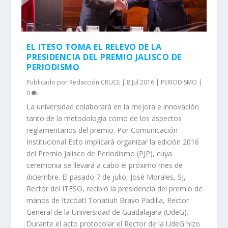
EL ITESO TOMA EL RELEVO DE LA
PRESIDENCIA DEL PREMIO JALISCO DE
PERIODISMO
Publicado por
Redacción CRUCE
|
8 Jul 2016
|
PERIODISMO
|
0
La universidad colaborará en la mejora e innovación
tanto de la metodología como de los aspectos
reglamentarios del premio. Por Comunicación
Institucional Esto implicará organizar la edición 2016
del Premio Jalisco de Periodismo (PJP), cuya
ceremonia se llevará a cabo el próximo mes de
diciembre. El pasado 7 de julio, José Morales, SJ,
Rector del ITESO, recibió la presidencia del premio de
manos de Itzcóatl Tonatiuh Bravo Padilla, Rector
General de la Universidad de Guadalajara (UdeG).
Durante el acto protocolar el Rector de la UdeG hizo