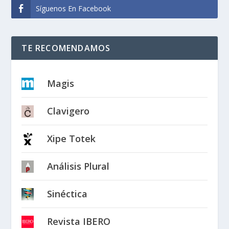
Síguenos En Facebook
TE RECOMENDAMOS
Magis
Clavigero
Xipe Totek
Análisis Plural
Sinéctica
Revista IBERO