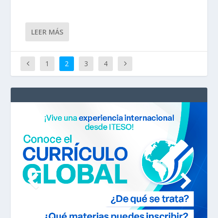
LEER MÁS
1
2
3
4