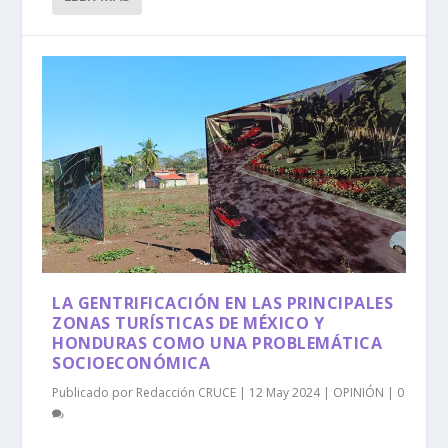
LA GENTRIFICACIÓN EN LAS PRINCIPALES
ZONAS TURÍSTICAS DE MÉXICO Y
HONDURAS COMO UNA PROBLEMÁTICA
SOCIOECONÓMICA
Publicado por
Redacción CRUCE
|
12 May 2024
|
OPINIÓN
|
0