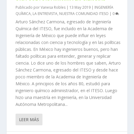
Publicado por
Vanesa Robles
|
13 May 2019
|
INGENIERÍA
QUÍMICA
,
LA ENTREVISTA
,
NUESTRA COMUNIDAD ITESO
|
0
Arturo Sánchez Carmona, egresado de Ingeniería
Química del ITESO, fue incluido en la Academia de
Ingeniería de México que puede influir en leyes
relacionadas con ciencia y tecnología y en las políticas
públicas. En México hay ingenieros buenos, pero han
faltado políticas para entender, generar y replicar
ciencia. Lo dice uno de los hombres que saben, Arturo
Sánchez Carmona, egresado del ITESO y desde hace
poco miembro de la Academia de Ingeniería de
México. A principios de los años 80, estudió para
ingeniero químico administrador, en el ITESO. Luego
hizo una maestría en Ingeniería, en la Universidad
Autónoma Metropolitana...
LEER MÁS