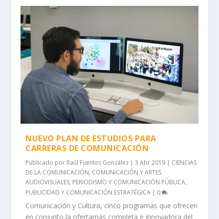
NUEVO PLAN DE ESTUDIOS PARA
CARRERAS DE COMUNICACIÓN
Publicado por
Raúl Fuentes González
|
3 Abr 2019
|
CIENCIAS
DE LA COMUNICACIÓN
,
COMUNICACIÓN Y ARTES
AUDIOVISUALES
,
PERIODISMO Y COMUNICACIÓN PÚBLICA
,
PUBLICIDAD Y COMUNICACIÓN ESTRATÉGICA
|
0
Comunicación y Cultura, cinco programas que ofrecen
en conjunto la ofertamás completa e innovadora del