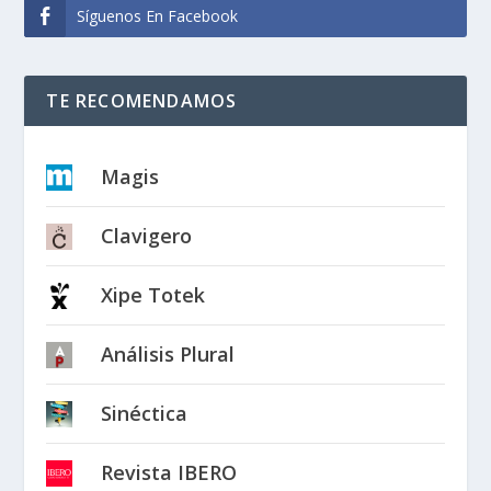
Síguenos En Facebook
TE RECOMENDAMOS
Magis
Clavigero
Xipe Totek
Análisis Plural
Sinéctica
Revista IBERO