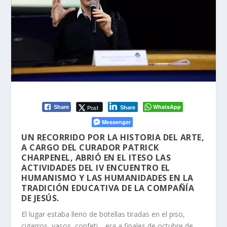
WhatsApp
Post
Share
Share
Messenger
UN RECORRIDO POR LA HISTORIA DEL ARTE,
A CARGO DEL CURADOR PATRICK
CHARPENEL, ABRIÓ EN EL ITESO LAS
ACTIVIDADES DEL IV ENCUENTRO EL
HUMANISMO Y LAS HUMANIDADES EN LA
TRADICIÓN EDUCATIVA DE LA COMPAÑÍA
DE JESÚS.
El lugar estaba lleno de botellas tiradas en el piso,
cigarros, vasos, confeti… era a finales de octubre de