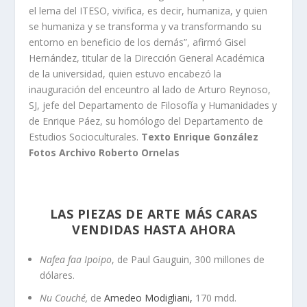
el lema del ITESO, vivifica, es decir, humaniza, y quien
se humaniza y se transforma y va transformando su
entorno en beneficio de los demás”, afirmó Gisel
Hernández, titular de la Dirección General Académica
de la universidad, quien estuvo encabezó la
inauguración del enceuntro al lado de Arturo Reynoso,
SJ, jefe del Departamento de Filosofía y Humanidades y
de Enrique Páez, su homólogo del Departamento de
Estudios Socioculturales.
Texto Enrique González
Fotos
Archivo Roberto Ornelas
LAS PIEZAS DE ARTE MÁS CARAS
VENDIDAS HASTA AHORA
Nafea faa Ipoipo
, de Paul Gauguin, 300 millones de
dólares.
Nu Couché,
de
Amedeo Modigliani,
170 mdd.