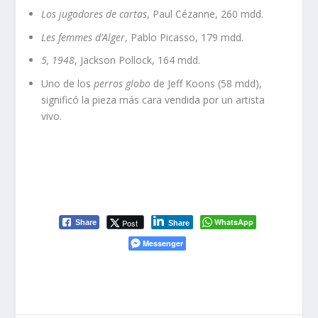
Los jugadores de cartas
, Paul Cézanne, 260 mdd.
Les femmes d’Alger
, Pablo Picasso, 179 mdd.
5, 1948
, Jackson Pollock, 164 mdd.
Uno de los
perros globo
de Jeff Koons (58 mdd),
significó la pieza más cara vendida por un artista
vivo.
WhatsApp
Post
Share
Share
Messenger