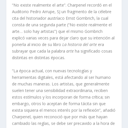
“No existe realmente el arte”. Charpenel recordó en el
Auditorio Pedro Arrupe, SJ un fragmento de la célebre
cita del historiador austríaco Ernst Gombrich, la cual
consta de una segunda parte (“No existe realmente el
arte… solo hay artistas”) que el mismo Gombrich
explicó varias veces para dejar claro que su intención al
ponerla al inicio de su libro
La historia del arte
era
subrayar que cada la palabra
arte
ha significado cosas
distintas en distintas épocas.
“La época actual, con nuevas tecnologías y
herramientas digitales, está afectando al ser humano
de muchas maneras. Los artistas, que generalmente
suelen tener una sensibilidad extraordinaria, reciben
estos estímulos y los incorporan de forma crítica; sin
embargo, otros lo aceptan de forma tácita sin que
exista siquiera el menos interés por la reflexión”, añadió
Charpenel, quien reconoció que por más que hayan
cambiado las reglas, se debe ser precavido a la hora de