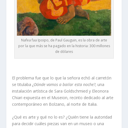
Nafea faa Ipoipo, de Paul Gauguin, es la obra de arte
por la que más se ha pagado en la historia: 300 millones
de dólares
El problema fue que lo que la señora echó al carretón
se titulaba
¿Dónde vamos a bailar esta noche?,
una
instalación artística de Sara Goldschmied y Eleonora
Chiari expuesta en el Museion, recinto dedicado al arte
contemporáneo en Bolzano, al norte de Italia.
¿Qué es arte y qué no lo es? ¿Quién tiene la autoridad
para decidir cuáles piezas van en un museo o una