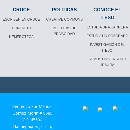
CRUCE
POLÍTICAS
CONOCE EL
ITESO
ESCRIBEN EN CRUCE
CREATIVE COMMONS
ESTUDIA UNA CARRERA
CONTACTO
POLÍTICAS DE
PRIVACIDAD
ESTUDIA UN POSGRADO
HEMEROTECA
INVESTIGACIÓN DEL
ITESO
SOMOS UNIVERSIDAD
JESUITA
Periférico Sur Manuel
Gómez Morin # 8585
C.P. 45604
Tlaquepaque, Jalisco,