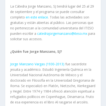
La Cátedra Jorge Manzano, SJ tendrá lugar del 25 al 29
de septiembre y el programa se puede consultar
completo
en este enlace
. Todas las actividades son
gratuitas y están abiertas al público. Las personas que
no pertenezcan a la comunidad universitaria del ITESO
pueden escribir a
catedrajorgemanzano@iteso.mx
para
solicitar sus accesos.
¿Quién fue Jorge Manzano, SJ?
Jorge Manzano Vargas (1930-2013)
fue sacerdote
jesuita y académico. Estudió Ingeniería Química en la
Universidad Nacional Autónoma de México y el
doctorado en Filosofía en la Universidad Gregoriana de
Roma. Se especializó en Platón, Nietzsche, Kierkegaard
y Hegel. Entre 1974 y 1984 ofreció atención espiritual a
refugiados políticos en Copenhague, Dinamarca. Fruto
de esa experiencia es el libro
Al rasgarse el arcoíris
.