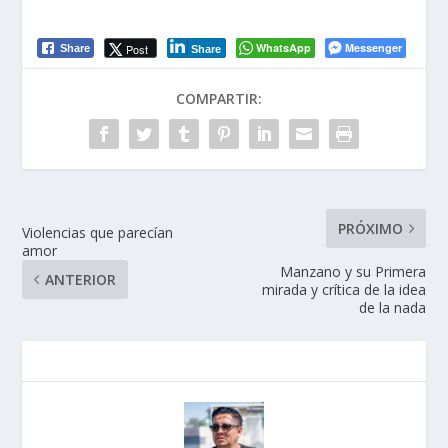
WhatsApp
Messenger
Post
Share
Share
COMPARTIR:
PRÓXIMO
Violencias que parecían
amor
Manzano y su Primera
ANTERIOR
mirada y crítica de la idea
de la nada