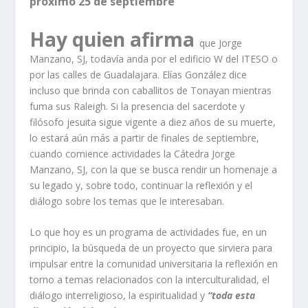
próximo 25 de septiembre
Hay quien afirma
que Jorge
Manzano, SJ, todavía anda por el edificio W del ITESO o
por las calles de Guadalajara. Elías González dice
incluso que brinda con caballitos de Tonayan mientras
fuma sus Raleigh. Si la presencia del sacerdote y
filósofo jesuita sigue vigente a diez años de su muerte,
lo estará aún más a partir de finales de septiembre,
cuando comience actividades la Cátedra Jorge
Manzano, SJ, con la que se busca rendir un homenaje a
su legado y, sobre todo, continuar la reflexión y el
diálogo sobre los temas que le interesaban.
Lo que hoy es un programa de actividades fue, en un
principio, la búsqueda de un proyecto que sirviera para
impulsar entre la comunidad universitaria la reflexión en
torno a temas relacionados con la interculturalidad, el
diálogo interreligioso, la espiritualidad y
“toda esta