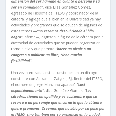
dimensión del ser humano en cuanto a persona y su
ser en comunidad”,
dice Elías González Gómez,
egresado de Filosofía del ITESO y coordinador de la
cátedra, y agrega que si bien en la Universidad ya hay
actividades y programas que se ocupan de algunos de
estos temas —
“no estamos descubriendo el hilo
negro”
, afirma—, eligieron la figura de la cátedra por la
diversidad de actividades que se pueden organizar en
torno a ella y que permite
“hacer un picnic o un
congreso o publicar un libro, tiene mucha
flexibilidad”.
Una vez aterrizadas estas cuestiones en un diálogo
constante con Alexander Zatyrka, SJ, Rector del ITESO,
el nombre de Jorge Manzano apareció
“casi
espontáneamente”
, dice González Gómez.
“Las
cátedras tienen un apellido y es costumbre que se
recurra a un personaje que encarna lo que la cátedra
quiere promover. Creemos que no sólo por su paso por
el ITESO, sino también por su presencia en la ciudad,