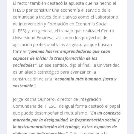
El rector también destacó la apuesta que ha hecho el
ITESO por construir una economía al servicio de la
comunidad a través de iniciativas como el Laboratorio
de Intervención y Formación en Economía Social
(LIFES) y, en general, el trabajo que realiza el Centro
Universidad Empresa, así como los proyectos de
aplicación profesional y las asignaturas que buscan
formar
“jóvenes líderes emprendedores que sean
capaces de iniciar la transformación de las
sociedades”
. En ese sentido, dijo al final, la Universidad
es un aliado estratégico para avanzar en la
construcción de una
“economía más humana, justa y
sostenible”
.
Jorge Rocha Quintero, director de Integración
Comunitaria del ITESO, de igual forma destacó el papel
que puede desempeñar el mutualismo.
“En un contexto
marcado por la desigualdad, la fragmentación social y
la instrumentalización del trabajo, estos espacios de
diálogo son indispensables”
. Dijo también que la