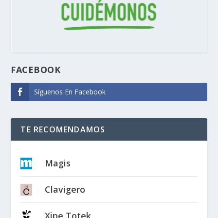
FACEBOOK
Síguenos En Facebook
TE RECOMENDAMOS
Magis
Clavigero
Xipe Totek