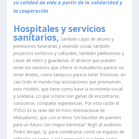
su calidad de vida a partir de la solidaridad y
la cooperación
Hospitales y servicios
sanitarios,
también cajas de ahorro y
previsiones funerarias y vivienda social, también
proyectos turísticos y culturales, también jubilaciones y
casas de retiro y guarderías. El alcance que pueden
tener los servicios que ofrece el mutualismo parece no
tener límites, como tampoco parece tener fronteras: en
casi todo el mundo hay asociaciones que promueven
este modelo, que tiene como base la economía social
y solidaria. Lo que sí tiene son ganas de encontrarse,
conocerse, compartir experiencias. Por esta razón el
ITESO es la sede del XII Foro Internacional de
Mutualismo, que con el lema “Un hacedor de puentes
para un futuro con mayor bienestar” llegó al auditorio
Pedro Arrupe, SJ, para constituirse como un espacio de
reflexión en torno a esta propuesta que tiene como