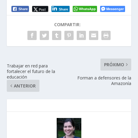
WhatsApp
Messenger
Post
Share
Share
COMPARTIR:
PRÓXIMO
Trabajar en red para
fortalecer el futuro de la
educación
Forman a defensores de la
Amazonía
ANTERIOR