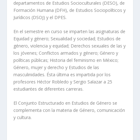
departamentos de
Estudios Socioculturales (
DESO), de
Formación Humana (DFH)
, de
Estudios Sociopolíticos y
Jurídicos
(DSOJ) y el DPES.
En el semestre en curso se imparten las asignaturas de
Equidad y género; Sexualidad y sociedad; Estudios de
género, violencia y equidad; Derechos sexuales de las y
los jóvenes; Conflictos armados y género; Género y
políticas públicas; Historia del feminismo en México;
Género, mujer y derecho y Estudios de las
masculinidades.
Ésta última es impartida por los
profesores Héctor Robledo y Sergio Salazar a 25
estudiantes de diferentes carreras.
E
l Conjunto
Estructurado en Estudios de Género
se
complementa con
la materia de Género, comunicación
y cultura.