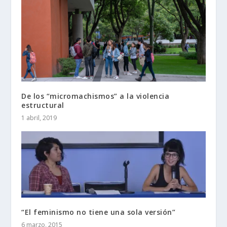
De los “micromachismos” a la violencia
estructural
1 abril, 2019
“El feminismo no tiene una sola versión”
6 marzo, 2015