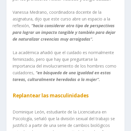
Vanessa Medrano
, coordinador
a
docente
de
la
asignatura
,
dijo que este curso abre un espacio a la
reflexión,
“hacia considerar otro tipo de perspectivas
para lograr un impacto tangible y también para dejar
de naturalizar creencias muy arraigadas”.
La académica añadió que el cuidado es normalmente
feminizado, pero que hay que preguntarse la
importancia del involucramiento de los hombres como
cuidadores,
“en búsqueda de una igualdad en estas
tareas, culturalmente heredadas a la mujer”.
Replantear las masculinidades
Dominique Le
ón,
estudiante de
la Licenciatura en
Psicología
,
seña
ló que la división sexual del trabajo se
justificó a partir de una serie de cambios biológicos