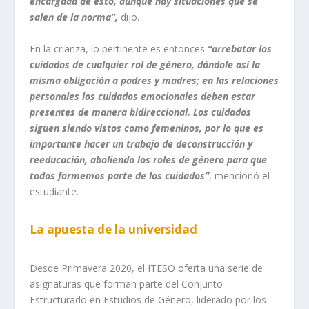
encargada de esto, aunque hay situaciones que se
salen de la norma”,
dijo.
En la crianza, lo pertinente es entonces
“arrebatar los
cuidados de cualquier rol de género, dándole así la
misma obligación a padres y madres; en las relaciones
personales los cuidados emocionales deben estar
presentes de manera bidireccional. Los cuidados
siguen siendo vistos como femeninos, por lo
que
es
importante hacer un trabajo de deconstrucción y
reeducación, aboliendo los roles de género para que
todos formemos parte de los cuidados”
, mencionó el
estudiante.
La apuesta de la universidad
Desde
Primavera
2020, el ITESO oferta una serie de
asignaturas que forman parte
de
l
Conjunto
Estructurado
en Estudios de
G
énero, liderado por
los