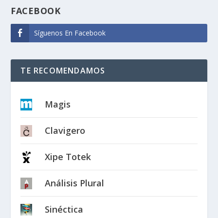
FACEBOOK
Síguenos En Facebook
TE RECOMENDAMOS
Magis
Clavigero
Xipe Totek
Análisis Plural
Sinéctica