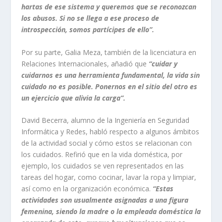
hartas de ese sistema y queremos que se reconozcan
los abusos. Si no se llega a ese proceso de
introspección, somos partícipes de ello”.
Por su parte, Galia Meza, también de la licenciatura en
Relaciones Internacionales, añadió que
“cuidar y
cuidarnos es una herramienta fundamental, la vida sin
cuidado no es posible. Ponernos en el sitio del otro es
un ejercicio que alivia la carga”.
David Becerra,
alumno
de
la Ingeniería
en
Seguridad
Informática y Redes,
habló
respecto a algunos ámbitos
de la actividad social y cómo estos se relacionan con
los cuidados. Refirió
que
en la vida doméstica, por
ejemplo, los cuidados se ven representados en las
tareas del hogar, como cocinar, lavar la ropa y limpiar,
así como en la organización económica.
“Estas
actividades son usualmente asignadas a una figura
femenina, siendo la madre o la empleada doméstica la