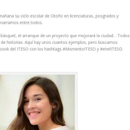
 mañana su ciclo escolar de Otoño en licenciaturas, posgrados y
 narramos entre todos.
e básquet, el arranque de un proyecto que mejorará la ciudad… Todos
dad de historias. Aquí hay unos cuantos ejemplos, pero buscamos
ebook del ITESO con los
hashtags
#MomentoITESO
y
#enelITESO.