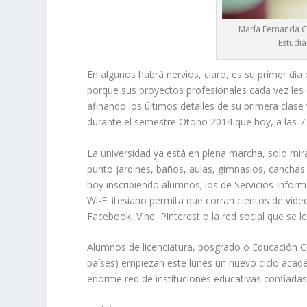
María Fernanda Cá
Estudia
En algunos habrá nervios, claro, es su primer día 
porque sus proyectos profesionales cada vez le
afinando los últimos detalles de su primera cla
durante el semestre Otoño 2014 que hoy, a las 7
La universidad ya está en plena marcha, solo mira
punto jardines, baños, aulas, gimnasios, canchas
hoy inscribiendo alumnos; los de Servicios Info
Wi-Fi itesiano permita que corran cientos de vid
Facebook, Vine, Pinterest o la red social que se le
Alumnos de licenciatura, posgrado o Educación C
países) empiezan este lunes un nuevo ciclo acadé
enorme red de instituciones educativas confiada