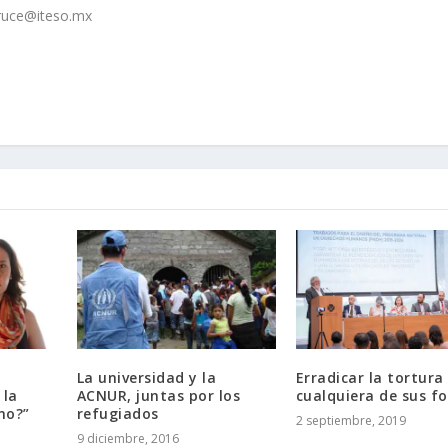
cruce@iteso.mx
La universidad y la
Erradicar la tortura
 la
ACNUR, juntas por los
cualquiera de sus f
no?”
refugiados
2 septiembre, 2019
9 diciembre, 2016