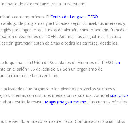
ma parte de este mosaico virtual universitario
ersitario contemporáneo. El
Centro de Lenguas ITESO
catálogo de programas y actividades según tu nivel, tus intereses y
“Inglés para ingenieros”, cursos de alemán, chino mandarín, francés e
versación o exámenes de TOEFL. Además, las asignaturas “Lectura
icación gerencial” están abiertas a todas las carreras, desde las
o lo que hace la Unión de Sociedades de Alumnos del ITESO (
en
nte en el salón 106 del edificio C). Son un organismo de
ara la marcha de la universidad.
as actividades que organiza o los diversos proyectos sociales y
gión, cuentas con distintos medios universitarios, como el
sitio ofici
e ahora estás, la revista
Magis
(
magis.iteso.mx
)
, las cuentas oficiales
a, bienvenido al nuevo semestre.
Texto Comunicación Social Fotos