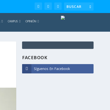
CAMPUS
OPINIÓN
TE
REC
FACEBOOK
Síguenos En Facebook