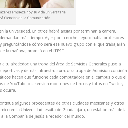
zares empieza hoy su vida universitaria.
rá Ciencias de la Comunicación
en la universidad. En otros habrá ansias por terminar la carrera,
s demandan más tiempo. Ayer por la noche seguro había profesores
se y preguntándose cómo será ese nuevo grupo con el que trabajarán
 de la mañana, arrancó en el ITESO.
 a tu alrededor: una tropa del área de Servicios Generales puso a
 deportivas y demás infraestructura; otra tropa de Admisión continúa
rmáticos hacen que funcione cada computadora en el campus o que el
eos de YouTube o se envíen montones de textos y fotos en Twitter,
s ocurra.
ontinua (algunos procedentes de otras ciudades mexicanas y otros
mico en la Universidad Jesuita de Guadalajara, un eslabón más de la
s a la Compañía de Jesús alrededor del mundo.