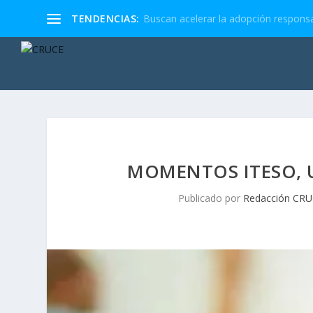
TENDENCIAS:
Buscan acelerar la adopción responsa
MOMENTOS ITESO, 
Publicado por
Redacción CR