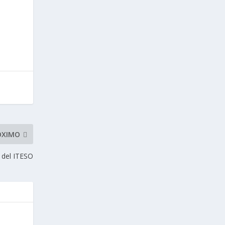
ÓXIMO
 del ITESO