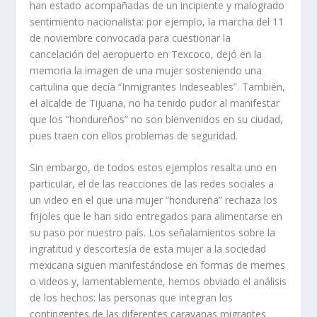
han estado acompañadas de un incipiente y malogrado
sentimiento nacionalista: por ejemplo, la marcha del 11
de noviembre convocada para cuestionar la
cancelación del aeropuerto en Texcoco, dejó en la
memoria la imagen de una mujer sosteniendo una
cartulina que decía “Inmigrantes Indeseables”. También,
el alcalde de Tijuana, no ha tenido pudor al manifestar
que los “hondureños” no son bienvenidos en su ciudad,
pues traen con ellos problemas de seguridad.
Sin embargo, de todos estos ejemplos resalta uno en
particular, el de las reacciones de las redes sociales a
un video en el que una mujer “hondureña” rechaza los
frijoles que le han sido entregados para alimentarse en
su paso por nuestro país. Los señalamientos sobre la
ingratitud y descortesía de esta mujer a la sociedad
mexicana siguen manifestándose en formas de memes
o videos y, lamentablemente, hemos obviado el análisis
de los hechos: las personas que integran los
contingentes de las diferentes caravanas migrantes