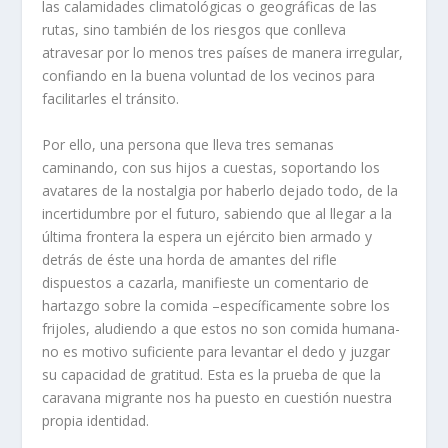
las calamidades climatológicas o geográficas de las
rutas, sino también de los riesgos que conlleva
atravesar por lo menos tres países de manera irregular,
confiando en la buena voluntad de los vecinos para
facilitarles el tránsito.
Por ello, una persona que lleva tres semanas
caminando, con sus hijos a cuestas, soportando los
avatares de la nostalgia por haberlo dejado todo, de la
incertidumbre por el futuro, sabiendo que al llegar a la
última frontera la espera un ejército bien armado y
detrás de éste una horda de amantes del rifle
dispuestos a cazarla, manifieste un comentario de
hartazgo sobre la comida –específicamente sobre los
frijoles, aludiendo a que estos no son comida humana-
no es motivo suficiente para levantar el dedo y juzgar
su capacidad de gratitud. Esta es la prueba de que la
caravana migrante nos ha puesto en cuestión nuestra
propia identidad.