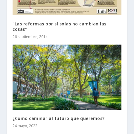
“Las reformas por sí solas no cambian las
cosas”
26 septiembre, 2014
¿Cómo caminar al futuro que queremos?
24 mayo, 2022