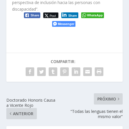
perspectiva de inclusión hacia las personas con
discapacidad”.
WhatsApp
Post
Share
Share
Messenger
COMPARTIR:
PRÓXIMO
Doctorado Honoris Causa
a Vicente Rojo
“Todas las lenguas tienen el
ANTERIOR
mismo valor”