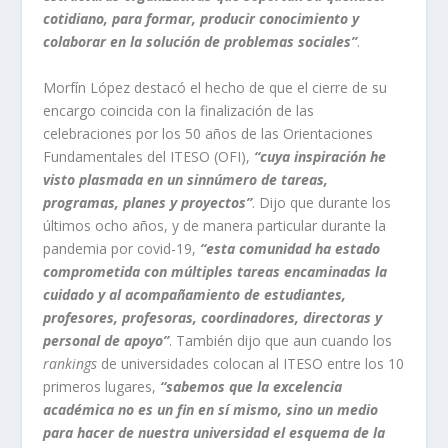
cotidiano, para formar, producir conocimiento y
colaborar en la solución de problemas sociales”
.
Morfín López destacó el hecho de que el cierre de su
encargo coincida con la finalización de las
celebraciones por los 50 años de las Orientaciones
Fundamentales del ITESO (OFI),
“cuya inspiración he
visto plasmada en un sinnúmero de tareas,
programas, planes y proyectos”
. Dijo que durante los
últimos ocho años, y de manera particular durante la
pandemia por covid-19,
“esta comunidad ha estado
comprometida con múltiples tareas encaminadas la
cuidado y al acompañamiento de estudiantes,
profesores, profesoras, coordinadores, directoras y
personal de apoyo”
. También dijo que aun cuando los
rankings
de universidades colocan al ITESO entre los 10
primeros lugares,
“sabemos que la excelencia
académica no es un fin en sí mismo, sino un medio
para hacer de nuestra universidad el esquema de la