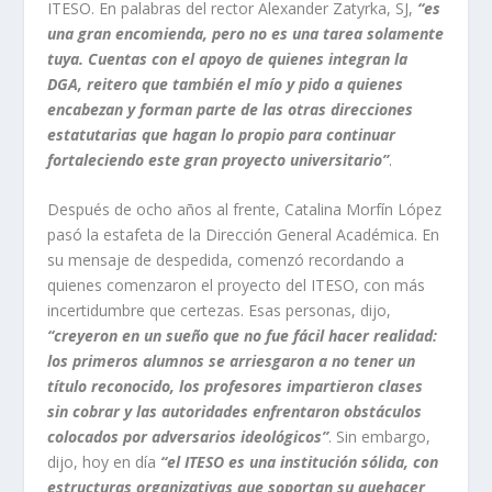
ITESO. En palabras del rector Alexander Zatyrka, SJ,
“es
una gran encomienda, pero no es una tarea solamente
tuya. Cuentas con el apoyo de quienes integran la
DGA, reitero que también el mío y pido a quienes
encabezan y forman parte de las otras direcciones
estatutarias que hagan lo propio para continuar
fortaleciendo este gran proyecto universitario”
.
Después de ocho años al frente, Catalina Morfín López
pasó la estafeta de la Dirección General Académica. En
su mensaje de despedida, comenzó recordando a
quienes comenzaron el proyecto del ITESO, con más
incertidumbre que certezas. Esas personas, dijo,
“creyeron en un sueño que no fue fácil hacer realidad:
los primeros alumnos se arriesgaron a no tener un
título reconocido, los profesores impartieron clases
sin cobrar y las autoridades enfrentaron obstáculos
colocados por adversarios ideológicos”
. Sin embargo,
dijo, hoy en día
“el ITESO es una institución sólida, con
estructuras organizativas que soportan su quehacer