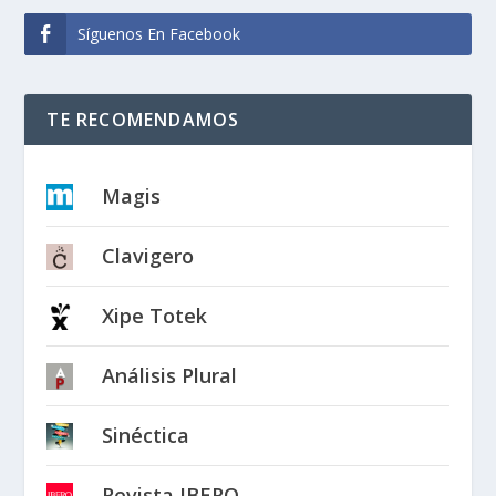
Síguenos En Facebook
TE RECOMENDAMOS
Magis
Clavigero
Xipe Totek
Análisis Plural
Sinéctica
Revista IBERO