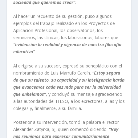
sociedad que queremos crear”
.
Al hacer un recuento de su gestión, puso algunos
ejemplos del trabajo realizado en los Proyectos de
Aplicación Profesional, los observatorios, los
seminarios, las clínicas, los laboratorios, labores que
“evidencian la realidad y vigencia de nuestra filosofía
educativa”
.
Al dirigirse a su sucesor, expresó su beneplácito con el
nombramiento de Luis Marrufo Cardín.
“Estoy segura
de que su talento, su capacidad y su inteligencia harán
que avancemos cada vez más para ser la universidad
que anhelamos”
, y concluyó su mensaje agradeciendo
a las autoridades del ITESO, a los exrectores, a las y los
colegas y, finalmente, a su familia.
Posterior a su intervención, tomó la palabra el rector
Alexander Zatyrka, SJ, quien comenzó diciendo:
“Hoy
nos reunimos para expresar comunitariamente