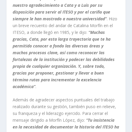
nuestro agradecimiento a Cata y a Luis por su
disposición para servir al ITESO y por el cariño que
siempre le han mostrado a nuestra universidad”
. Hizo
un breve recuento del andar de Catalina Morfín en el
ITESO, a donde llegó en 1985, y le dijo:
“Muchas
gracias, Cata, por esta larga trayectoria que te ha
permitido conocer a fondo las diversas áreas y
muchos procesos clave, así como reconocer las
fortalezas de la institución y padecer las debilidades
propia de cualquier organización. Y, sobre todo,
gracias por proponer, gestionar y llevar a buen
término rutas para incrementar la excelencia
académica”
.
Además de agradecer aspectos puntuales del trabajo
realizado durante su gestión, también puso en relieve,
su franqueza y el liderazgo ejercido. Para cerrar el
mensaje dirigido a Morfín López, dijo:
“Tu insistencia
en la necesidad de documentar la historia del ITESO ha