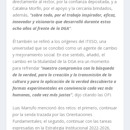
directamente al rector, por la confianza depositada, y a
Catalina Morfín, por el apoyo y la cercanía brindados,
además,
“sobre todo, por el trabajo inspirador, eficaz,
innovador y visionario que desarrolló durante estos
ocho años al frente de la DGA”
.
Él también se refirió a los orígenes del ITESO, una
universidad que se concibió como un agente de cambio
y mejoramiento social. En ese sentido, añadió, el
cambio en la titularidad de la DGA era un momento
para refrendar
“nuestro compromiso con la búsqueda
de la verdad, para la creación y la transmisión de la
cultura y para la aplicación de la verdad descubierta a
formas experimentales en convivencia cada vez más
humanas, cada vez más justas”
, dijo citando las OFI.
Luis Marrufo mencionó dos retos: el primero, continuar
por la senda trazada por las Orientaciones
Fundamentales; el segundo, continuar con las tareas
expresadas en la Estrategia Institucional 2022-2026,