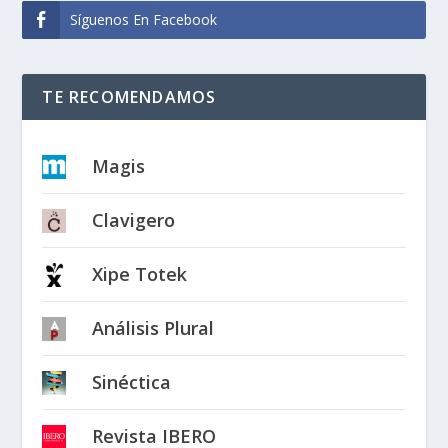
Síguenos En Facebook
TE RECOMENDAMOS
Magis
Clavigero
Xipe Totek
Análisis Plural
Sinéctica
Revista IBERO