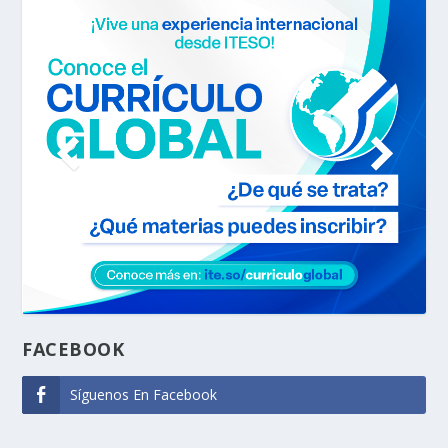
FACEBOOK
Síguenos En Facebook