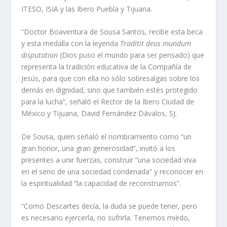
ITESO, ISIA y las Ibero Puebla y Tijuana.
“Doctor Boaventura de Sousa Santos, recibe esta beca
y esta medalla con la leyenda
Traditit deus mundum
disputation
(Dios puso el mundo para ser pensado) que
representa la tradición educativa de la Compañía de
Jesús, para que con ella no sólo sobresalgas sobre los
demás en dignidad, sino que también estés protegido
para la lucha”, señaló el Rector de la Ibero Ciudad de
México y Tijuana, David Fernández Dávalos, SJ.
De Sousa, quien señaló el nombramiento como “un
gran honor, una gran generosidad”, invitó a los
presentes a unir fuerzas, construir “una sociedad viva
en el seno de una sociedad condenada” y reconocer en
la espiritualidad “la capacidad de reconstruirnos”.
“Como Descartes decía, la duda se puede tener, pero
es necesario ejercerla, no sufrirla. Tenemos miedo,