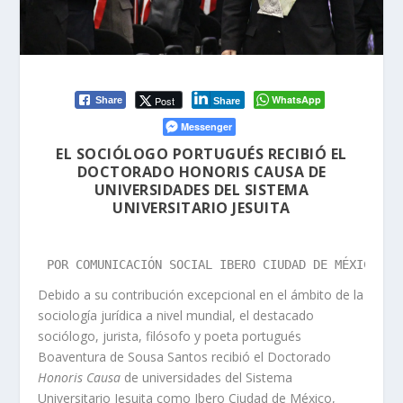
WhatsApp
Post
Share
Share
Messenger
EL SOCIÓLOGO PORTUGUÉS RECIBIÓ EL
DOCTORADO HONORIS CAUSA DE
UNIVERSIDADES DEL SISTEMA
UNIVERSITARIO JESUITA
POR COMUNICACIÓN SOCIAL IBERO CIUDAD DE MÉXICO
Debido a su contribución excepcional en el ámbito de la
sociología jurídica a nivel mundial, el destacado
sociólogo, jurista, filósofo y poeta portugués
Boaventura de Sousa Santos recibió el Doctorado
Honoris Causa
de universidades del Sistema
Universitario Jesuita como Ibero Ciudad de México,