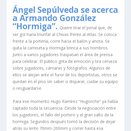
Ángel Sepúlveda se acerca
a Armando González
“Hormiga”.
Quiere tirar el penal que, de
ser gol haría triunfar al Chivas frente al Atlas. Se coloca
frente a la portería, corre hacia el balón y anota. Se
quita la camiseta y Hormiga brinca a sus hombros.
Junto a varios jugadores traspasan el área de prensa
para celebrar. El público grita de emoción y tira cerveza
sobre jugadores, cámaras y fotógrafos. Algunos de
ellos se alejan ante el furor de los deportistas, otros se
quedan en el piso sin saber si disparar, cuidar su equipo
o resguardarse.
Para ese momento Hugo Ramírez “Hugonche” ya había
captado toda la secuencia. Desde la negociación entre
los jugadores, el fallo del portero y el gran salto de la
hormiga. Segundos después tomó la decisión de dejar
atrás su lente 70mm-200mm y correr hasta esa