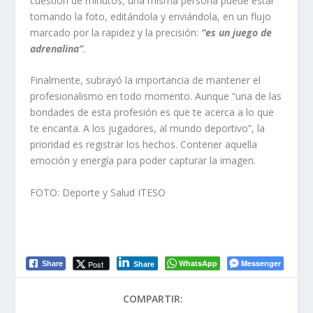
cuestión de minutos, una misma persona puede estar
tomando la foto, editándola y enviándola, en un flujo
marcado por la rapidez y la precisión:
“es un juego de
adrenalina”
.
Finalmente, subrayó la importancia de mantener el
profesionalismo en todo momento. Aunque “una de las
bondades de esta profesión es que te acerca a lo que
te encanta. A los jugadores, al mundo deportivo”, la
prioridad es registrar los hechos. Contener aquella
emoción y energía para poder capturar la imagen.
FOTO: Deporte y Salud ITESO
WhatsApp
Messenger
Post
Share
Share
COMPARTIR: