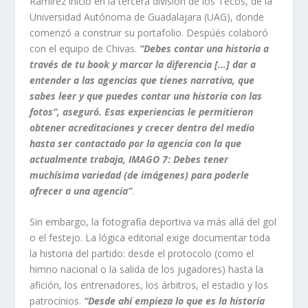
Ramírez inició en la tercera división de los Tecos, de la
Universidad Autónoma de Guadalajara (UAG), donde
comenzó a construir su portafolio. Despúés colaboró
con el equipo de Chivas.
“Debes contar una historia a
través de tu book y marcar la diferencia […] dar a
entender a las agencias que tienes narrativa, que
sabes leer y que puedes contar una historia con las
fotos”, aseguró. Esas experiencias le permitieron
obtener acreditaciones y crecer dentro del medio
hasta ser contactado por la agencia con la que
actualmente trabaja, IMAGO 7: Debes tener
muchísima variedad (de imágenes) para poderle
ofrecer a una agencia”
.
Sin embargo, la fotografía deportiva va más allá del gol
o el festejo. La lógica editorial exige documentar toda
la historia del partido: desde el protocolo (como el
himno nacional o la salida de los jugadores) hasta la
afición, los entrenadores, los árbitros, el estadio y los
patrocinios.
“Desde ahí empieza lo que es la historia