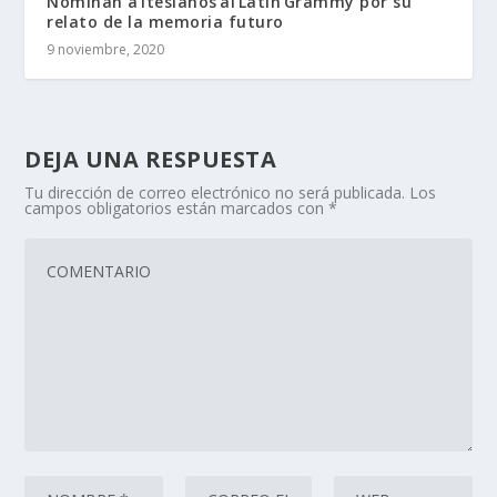
Nominan a itesianos al Latin Grammy por su
relato de la memoria futuro
9 noviembre, 2020
DEJA UNA RESPUESTA
Tu dirección de correo electrónico no será publicada.
Los
campos obligatorios están marcados con
*