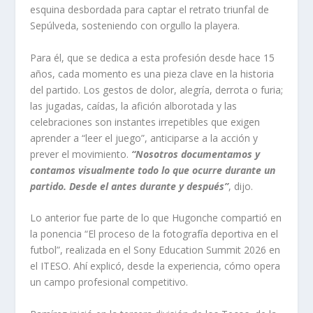
esquina desbordada para captar el retrato triunfal de
Sepúlveda, sosteniendo con orgullo la playera.
Para él, que se dedica a esta profesión desde hace 15
años, cada momento es una pieza clave en la historia
del partido. Los gestos de dolor, alegría, derrota o furia;
las jugadas, caídas, la afición alborotada y las
celebraciones son instantes irrepetibles que exigen
aprender a “leer el juego”, anticiparse a la acción y
prever el movimiento.
“Nosotros documentamos y
contamos visualmente todo lo que ocurre durante un
partido. Desde el antes durante y después”
, dijo.
Lo anterior fue parte de lo que Hugonche compartió en
la ponencia “El proceso de la fotografía deportiva en el
futbol”, realizada en el Sony Education Summit 2026 en
el ITESO. Ahí explicó, desde la experiencia, cómo opera
un campo profesional competitivo.