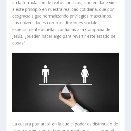
en la formulación de textos jurídicos, sino en darle vida
a este principio en nuestra realidad cotidiana, que por
desgracia sigue normalizando privilegios masculinos.
Las universidades como instituciones sociales,
especialmente aquellas confiadas a la Compañía de
Jesús, ¿pueden hacer algo para revertir este estado de
cosas?
La cultura patriarcal, en la que el poder es distribuido de
forma desigual entre hombres y mujeres, así como el