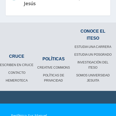
Jesús
CONOCE EL
ITESO
ESTUDIA UNA CARRERA
ESTUDIA UN POSGRADO
CRUCE
POLÍTICAS
INVESTIGACIÓN DEL
ESCRIBEN EN CRUCE
CREATIVE COMMONS
ITESO
CONTACTO
POLÍTICAS DE
SOMOS UNIVERSIDAD
HEMEROTECA
PRIVACIDAD
JESUITA
Periférico Sur Manuel