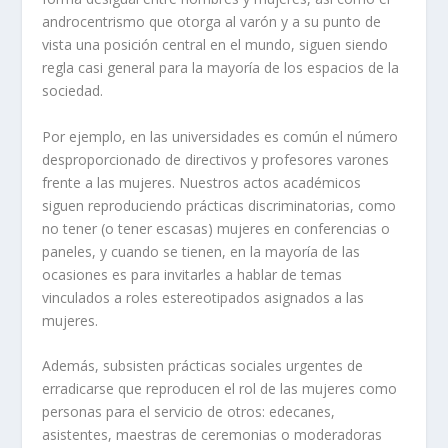
androcentrismo que otorga al varón y a su punto de
vista una posición central en el mundo, siguen siendo
regla casi general para la mayoría de los espacios de la
sociedad.
Por ejemplo, en las universidades es común el número
desproporcionado de directivos y profesores varones
frente a las mujeres. Nuestros actos académicos
siguen reproduciendo prácticas discriminatorias, como
no tener (o tener escasas) mujeres en conferencias o
paneles, y cuando se tienen, en la mayoría de las
ocasiones es para invitarles a hablar de temas
vinculados a roles estereotipados asignados a las
mujeres.
Además, subsisten prácticas sociales urgentes de
erradicarse que reproducen el rol de las mujeres como
personas para el servicio de otros: edecanes,
asistentes, maestras de ceremonias o moderadoras