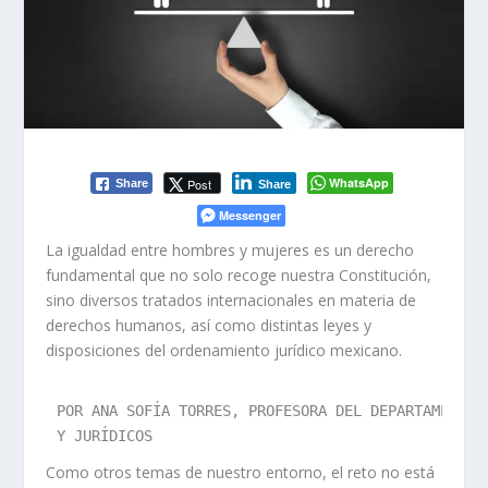
WhatsApp
Post
Share
Share
Messenger
La igualdad entre hombres y mujeres es un derecho
fundamental que no solo recoge nuestra Constitución,
sino diversos tratados internacionales en materia de
derechos humanos, así como distintas leyes y
disposiciones del ordenamiento jurídico mexicano.
POR ANA SOFÍA TORRES, PROFESORA DEL DEPARTAMENTO D
Y JURÍDICOS
Como otros temas de nuestro entorno, el reto no está