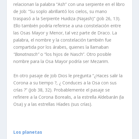
relacionan la palabra “Ash” con una serpiente en el libro
de Job: “Su soplo abrillantó los cielos, su mano
traspasó a la Serpiente Huidiza (Najash)” (Job 26, 13).
Ello también podría referirse a una constelación entre
las Osas Mayor y Menor, tal vez parte de Draco. La
palabra, el nombre y la constelación también fue
compartida por los árabes, quienes la llamaban
“Banatnasch”
o “los hijos de Nasch”. Otro posible
nombre para la Osa Mayor podría ser Mezarim.
En otro pasaje de Job Dios le pregunta “¿Haces salir la
Corona a su tiempo ?, ¿ Conduces a la Osa con sus
crías ?” (Job 38, 32). Probablemente el pasaje se
refiriere a la Corona Borealis, a la estrella Aldebarán (la
Osa) y a las estrellas Híades (sus crías).
Los planetas