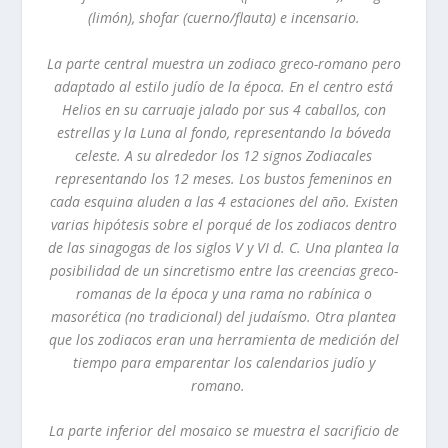
(limón), shofar (cuerno/flauta) e incensario.
La parte central muestra un zodiaco greco-romano pero
adaptado al estilo judío de la época. En el centro está
Helios en su carruaje jalado por sus 4 caballos, con
estrellas y la Luna al fondo, representando la bóveda
celeste. A su alrededor los 12 signos Zodiacales
representando los 12 meses. Los bustos femeninos en
cada esquina aluden a las 4 estaciones del año. Existen
varias hipótesis sobre el porqué de los zodiacos dentro
de las sinagogas de los siglos V y VI d. C. Una plantea la
posibilidad de un sincretismo entre las creencias greco-
romanas de la época y una rama no rabínica o
masorética (no tradicional) del judaísmo. Otra plantea
que los zodiacos eran una herramienta de medición del
tiempo para emparentar los calendarios judío y
romano.
La parte inferior del mosaico se muestra el sacrificio de