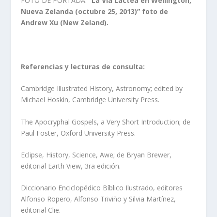
FOTO DE PORTADA:
“La Vía Láctea en Wellington,
Nueva Zelanda (octubre 25, 2013)” foto de
Andrew Xu (New Zeland).
Referencias y lecturas de consulta:
Cambridge Illustrated History, Astronomy; edited by
Michael Hoskin, Cambridge University Press.
The Apocryphal Gospels, a Very Short Introduction; de
Paul Foster, Oxford University Press.
Eclipse, History, Science, Awe; de Bryan Brewer,
editorial Earth View, 3ra edición.
Diccionario Enciclopédico Bíblico Ilustrado, editores
Alfonso Ropero, Alfonso Triviño y Silvia Martínez,
editorial Clie.