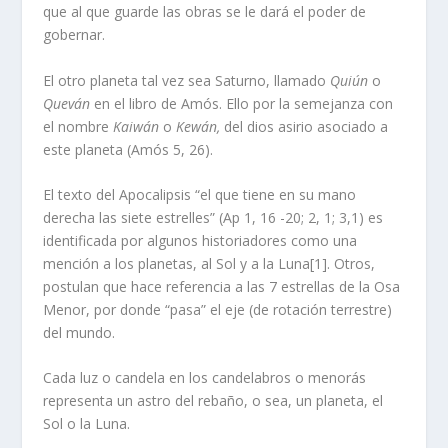
que al que guarde las obras se le dará el poder de
gobernar.
El otro planeta tal vez sea Saturno, llamado
Quiún
o
Queván
en el libro de Amós. Ello por la semejanza con
el nombre
Kaiwán
o
Kewán,
del dios asirio asociado a
este planeta (Amós 5, 26).
El texto del Apocalipsis “el que tiene en su mano
derecha las siete estrelles” (Ap 1, 16 -20; 2, 1; 3,1) es
identificada por algunos historiadores como una
mención a los planetas, al Sol y a la Luna
[1]
. Otros,
postulan que hace referencia a las 7 estrellas de la Osa
Menor, por donde “pasa” el eje (de rotación terrestre)
del mundo.
Cada luz o candela en los candelabros o menorás
representa un astro del rebaño, o sea, un planeta, el
Sol o la Luna.