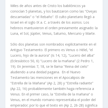
Miles de años antes de Cristo los babilónicos ya
conocían 5 planetas, y los bautizaron como las “Ovejas
descarriadas” o “el Rebaño”. El culto planetario llegó a
Israel en el siglo IX a. C. a través de los asirios. Los
hebreos mantuvieron el orden previamente asignado: la
Luna, el Sol, Júpiter, Venus, Saturno, Mercurio y Marte.
Sólo dos planetas son nombrados explícitamente en el
Antiguo Testamento. El primero es Venus o Hélel, “el
Lucero, hijo de la aurora” (Is 14, 12), “Lucero del alba”
(Eclesiástico 50, 6) “Lucero de la mañana” (2 Pedro 1,
19). En Jeremías 7, 18, se le llama “Reina del cielo”
aludiendo a una deidad pagana. En el Nuevo
Testamento las menciones en el Apocalipsis de
“Estrella de la Mañana” (Ap 2, 28) y “Estrella radiante”
(Ap 22, 16) probablemente también haga referencia a
Venus. En el primer caso, la “Estrella de la mañana” o
Venus, en el mundo romano representaba el poder del
emperador; por lo que el texto en (Ap 2, 26-28) significa