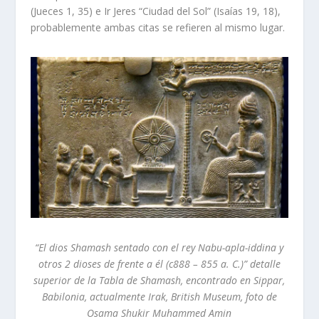
(Jueces 1, 35) e Ir Jeres “Ciudad del Sol” (Isaías 19, 18),
probablemente ambas citas se refieren al mismo lugar.
“El dios Shamash sentado con el rey Nabu-apla-iddina y
otros 2 dioses de frente a él (c888 – 855 a. C.)” detalle
superior de la Tabla de Shamash, encontrado en Sippar,
Babilonia, actualmente Irak, British Museum, foto de
Osama Shukir Muhammed Amin