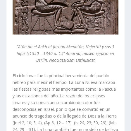
“Atón da el Ankh al faraón Akenatón, Nefertiti y sus 3
hijas (c1350 – 1340 a. C.)” Amarna, museo egipcio en
Berlín, Neoclassicism Enthusiast
El ciclo lunar fue la principal herramienta del pueblo
hebreo para medir el tiempo. La Luna Nueva marcaba
las fiestas religiosas más importantes como la Pascua
y las estaciones del año. La razón de los eclipses
lunares y su consecuente cambio de color fue
desconocida en Israel, por lo que se convirtió en un
anuncio de tragedias o de la llegada de Dios a la Tierra
(Joel 2, 10; 3, 4), (Ap 6, 12 – 17), (Is 24, 23; 30, 26), (Mt
24, 29 – 31). La Luna también fue un modelo de belleza