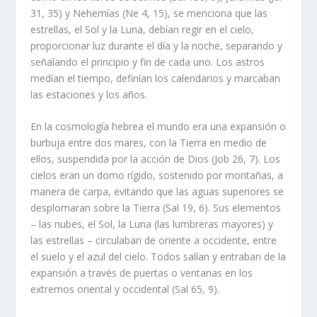
31, 35) y Nehemías (Ne 4, 15), se menciona que las
estrellas, el Sol y la Luna, debían regir en el cielo,
proporcionar luz durante el día y la noche, separando y
señalando el principio y fin de cada uno. Los astros
medían el tiempo, definían los calendarios y marcaban
las estaciones y los años.
En la cosmología hebrea el mundo era una expansión o
burbuja entre dos mares, con la Tierra en medio de
ellos, suspendida por la acción de Dios (Job 26, 7). Los
cielos eran un domo rígido, sostenido por montañas, a
manera de carpa, evitando que las aguas superiores se
desplomaran sobre la Tierra (Sal 19, 6). Sus elementos
– las nubes, el Sol, la Luna (las lumbreras mayores) y
las estrellas – circulaban de oriente a occidente, entre
el suelo y el azul del cielo. Todos salían y entraban de la
expansión a través de puertas o ventanas en los
extremos oriental y occidental (Sal 65, 9).