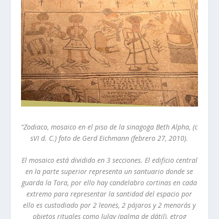
“Zodiaco, mosaico en el piso de la sinagoga Beth Alpha, (c
sVI d. C.) foto de Gerd Eichmann (febrero 27, 2010).
El mosaico está dividido en 3 secciones. El edificio central
en la parte superior representa un santuario donde se
guarda la Tora, por ello hay candelabro cortinas en cada
extremo para representar la santidad del espacio por
ello es custodiado por 2 leones, 2 pájaros y 2 menorás y
objetos rituales como lulav (palma de dátil), etrog