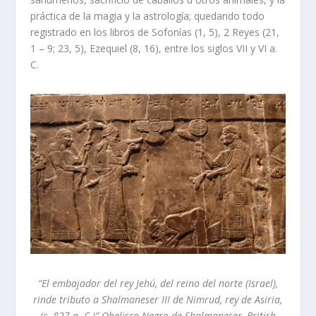
práctica de la magia y la astrología; quedando todo
registrado en los libros de Sofonías (1, 5), 2 Reyes (21,
1 – 9; 23, 5), Ezequiel (8, 16), entre los siglos VII y VI a.
C.
“El embajador del rey Jehú, del reino del norte (Israel),
rinde tributo a Shalmaneser III de Nimrud, rey de Asiria,
(c. 827 a. C.)” Obelisco Negro de Shalmaneser, British