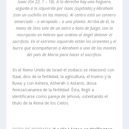
Isaac (Ge 22, 1 – 18). A la derecha hay una hoguera,
seguida a la izquierda por Isaac (sujetado) y Abraham
(con un cuchillo en las manos). Al centro está un carnero
amarrado – o atrapado – a una planta. Arriba de él, la
mano de Dios sale de un astro o bola de fuego, con la
inscripción en hebreo que ordena al ángel detener el
sacrificio. En el extremo izquierdo están los sirvientes y el
burro que acompañaron a Abraham a uno de los montes
del país de Moria para hacer el sacrificio.
En el Reino Unido de Israel el zodiaco se relacionó con
Baal, dios de la fertilidad, la agricultura, el trueno y la
lluvia; y con Ashera, Asheráh o Astarot, diosa
fenicia/cananea de la fertilidad. Ésta, llegó a
identificarse como pareja de Jehová, ostentando el
título de la Reina de los Cielos.