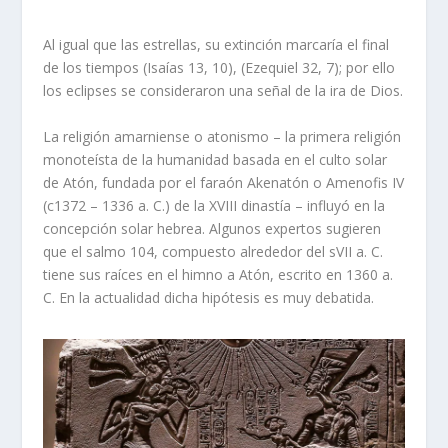
Al igual que las estrellas, su extinción marcaría el final
de los tiempos (Isaías 13, 10), (Ezequiel 32, 7); por ello
los eclipses se consideraron una señal de la ira de Dios.
La religión amarniense o atonismo – la primera religión
monoteísta de la humanidad basada en el culto solar
de Atón, fundada por el faraón Akenatón o Amenofis IV
(c1372 – 1336 a. C.) de la XVIII dinastía – influyó en la
concepción solar hebrea. Algunos expertos sugieren
que el salmo 104, compuesto alrededor del sVII a. C.
tiene sus raíces en el himno a Atón, escrito en 1360 a.
C. En la actualidad dicha hipótesis es muy debatida.