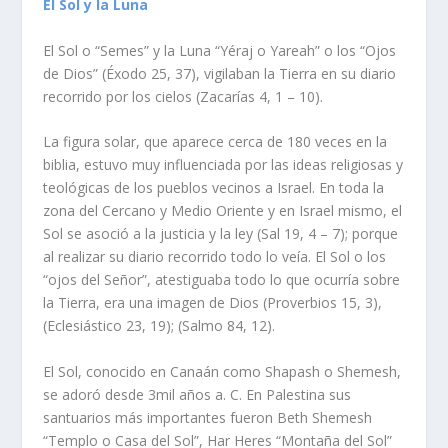
El Sol y la Luna
El Sol o “Semes” y la Luna “Yéraj o Yareah” o los “Ojos
de Dios” (Éxodo 25, 37), vigilaban la Tierra en su diario
recorrido por los cielos (Zacarías 4, 1 – 10).
La figura solar, que aparece cerca de 180 veces en la
biblia, estuvo muy influenciada por las ideas religiosas y
teológicas de los pueblos vecinos a Israel. En toda la
zona del Cercano y Medio Oriente y en Israel mismo, el
Sol se asoció a la justicia y la ley (Sal 19, 4 – 7); porque
al realizar su diario recorrido todo lo veía. El Sol o los
“ojos del Señor”, atestiguaba todo lo que ocurría sobre
la Tierra, era una imagen de Dios (Proverbios 15, 3),
(Eclesiástico 23, 19); (Salmo 84, 12).
El Sol, conocido en Canaán como Shapash o Shemesh,
se adoró desde 3mil años a. C. En Palestina sus
santuarios más importantes fueron Beth Shemesh
“Templo o Casa del Sol”, Har Heres “Montaña del Sol”