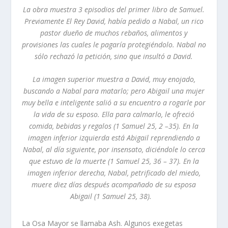
La obra muestra 3 episodios del primer libro de Samuel.
Previamente El Rey David, había pedido a Nabal, un rico
pastor dueño de muchos rebaños, alimentos y
provisiones las cuales le pagaría protegiéndolo. Nabal no
sólo rechazó la petición, sino que insultó a David.
La imagen superior muestra a David, muy enojado,
buscando a Nabal para matarlo; pero Abigail una mujer
muy bella e inteligente salió a su encuentro a rogarle por
la vida de su esposo. Ella para calmarlo, le ofreció
comida, bebidas y regalos (1 Samuel 25, 2 –35). En la
imagen inferior izquierda está Abigail reprendiendo a
Nabal, al día siguiente, por insensato, diciéndole lo cerca
que estuvo de la muerte (1 Samuel 25, 36 – 37). En la
imagen inferior derecha, Nabal, petrificado del miedo,
muere diez días después acompañado de su esposa
Abigail (1 Samuel 25, 38).
La Osa Mayor se llamaba Ash. Algunos exegetas