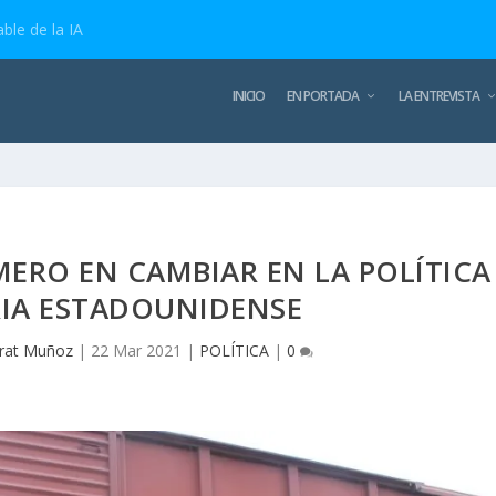
ble de la IA
INICIO
EN PORTADA
LA ENTREVISTA
IMERO EN CAMBIAR EN LA POLÍTICA
IA ESTADOUNIDENSE
rat Muñoz
|
22 Mar 2021
|
POLÍTICA
|
0