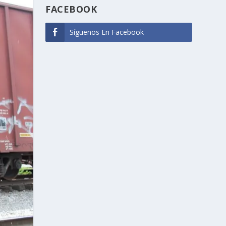
FACEBOOK
Síguenos En Facebook