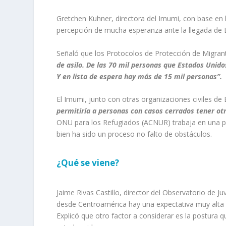
Gretchen
Kuhner
, directora del
Imumi
, con base en
percepción de mucha esperanza ante la llegada de
Señaló que
los Protocolos de Protección de
Migran
de asilo. De las 70 mil personas que Estados Unido
Y en lista de espera hay más de 15 mil personas”.
El
Imumi
, junto con otras organizaciones
civiles de
permitiría a personas con casos cerrados tener otr
ONU para los Refugiados
(ACNUR) trabaja en una pl
bien ha sido un proceso no falto de obstáculos.
¿Qué se viene?
Jaime Rivas
Castillo
,
director del Observatorio de Ju
desde Centroamérica hay una expectativa muy alta 
Explicó que otro factor a considerar es la postura 