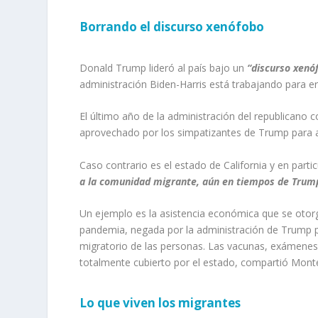
Borrando el discurso xenófobo
Donald Trump lideró al país bajo un
“discurso xenó
administración
Biden
-Harris
está trabajando pa
r
a
er
El último año de la administración del republicano c
aprovechado por los simpatizantes de Trump para a
Caso contrario es el estado de California y en part
a la comunidad migrante, aún en tiempos de Trum
Un ejemplo es la asistencia económica que se oto
pandemia
, negada por la administración de
Trump
p
migratorio de las personas.
Las vacunas, exámenes d
totalmente cubierto por el estado, compartió Mont
Lo que viven los migrantes