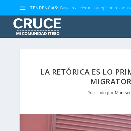
TENDENCIAS:
Buscan acelerar la adopción responsa
LA RETÓRICA ES LO PR
MIGRATOR
Publicado por
Montser