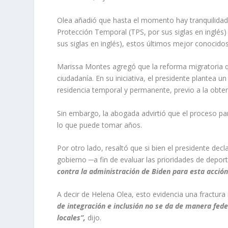
Olea añadió que hasta el momento hay tranquilidad
Protección Temporal (TPS
, por sus siglas en inglés
)
sus siglas en inglés
)
, estos últimos mejor conocid
Marissa
Montes agregó que
la reforma migratoria
ciudadanía. En su iniciativa, el presidente plantea u
residencia temporal y permanente, previo a la obte
Sin embargo, la abogada advirtió que el proceso pa
lo que
puede tomar años.
Por otro lado, resaltó que si bien el presidente dec
gobierno
─
a fin de evaluar las prioridades de depor
contra la administración de Biden para esta acción
A decir de Helena Olea, esto evidencia una fractur
de integración e inclusión no se da de manera fede
locales”
,
dijo.