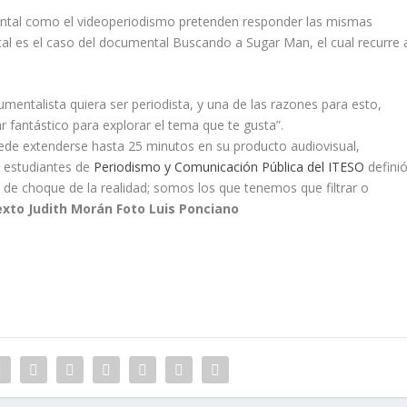
ental como el videoperiodismo pretenden responder las mismas
l es el caso del documental Buscando a Sugar Man, el cual recurre 
entalista quiera ser periodista, y una de las razones para esto,
 fantástico para explorar el tema que te gusta”.
uede extenderse hasta 25 minutos en su producto audiovisual,
 estudiantes de
Periodismo y Comunicación Pública del ITESO
defini
de choque de la realidad; somos los que tenemos que filtrar o
xto Judith Morán Foto Luis Ponciano