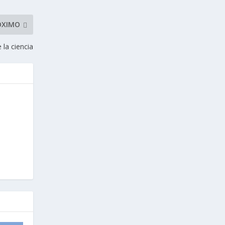
ÓXIMO
la ciencia