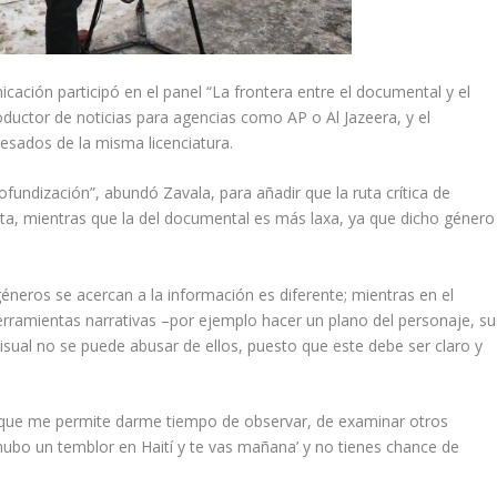
icación participó en el panel “La frontera entre el documental y el
oductor de noticias para agencias como AP o Al Jazeera, y el
sados de la misma licenciatura.
fundización”, abundó Zavala, para añadir que la ruta crítica de
icta, mientras que la del documental es más laxa, ya que dicho género
ros se acercan a la información es diferente; mientras en el
rramientas narrativas –por ejemplo hacer un plano del personaje, su
isual no se puede abusar de ellos, puesto que este debe ser claro y
s que me permite darme tiempo de observar, de examinar otros
ubo un temblor en Haití y te vas mañana’ y no tienes chance de