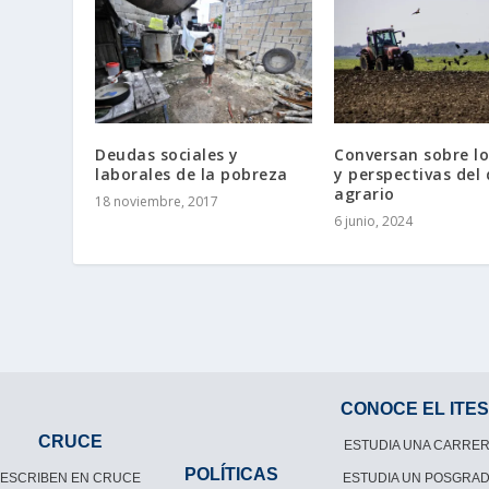
Deudas sociales y
Conversan sobre lo
laborales de la pobreza
y perspectivas del
agrario
18 noviembre, 2017
6 junio, 2024
CONOCE EL ITE
CRUCE
ESTUDIA UNA CARRE
POLÍTICAS
ESCRIBEN EN CRUCE
ESTUDIA UN POSGRA