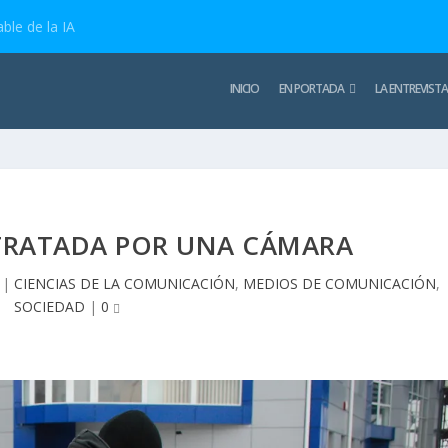
ble de la IA
INICIO
EN PORTADA
LA ENTREVISTA
ETRATADA POR UNA CÁMARA
|
CIENCIAS DE LA COMUNICACIÓN
,
MEDIOS DE COMUNICACIÓN
,
SOCIEDAD
|
0