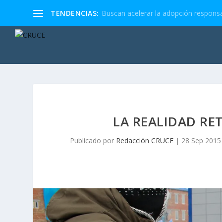
TENDENCIAS:
Buscan acelerar la adopción responsa
LA REALIDAD R
Publicado por
Redacción CRUCE
|
28 Sep 2015