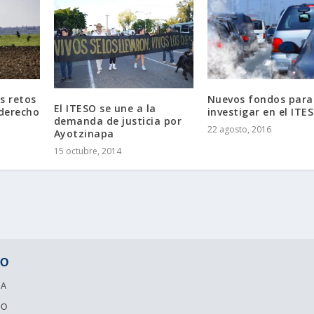
s retos
Nuevos fondos para
El ITESO se une a la
 derecho
investigar en el ITE
demanda de justicia por
22 agosto, 2016
Ayotzinapa
15 octubre, 2014
SO
RA
DO