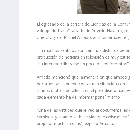
El egresado de la carrera de Ciencias de la Comun
videoperiodismo”, al lado de Rogelio Navarro, pr
cinefotógrafo Michel Amado, ambos también egre
“En muchos sentidos son caminos distintos de pro
producción de noticias en televisión es muy estr
“ha intentado liberarse un poco de los formatos”.
Amado mencionó que la manera en que ambos géne
documental se puede contar una situación con he
manos u otros detalles–, en el periodismo audiov
cada elemento ha de informar por sí mismo.
“Una de las virtudes que le veo al documental e
caminos, y cuando se hace videoperiodismo es: ‘h
preparar muchas cosas”, expuso Amado.