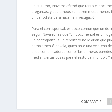
En su turno, Navarro afirmó que tanto el docum
preguntas, y que ambos se nutren mutuamente, ta
un periodista para hacer la investigación.
Para el corresponsal, es poco común que un docum
según Navarro, es que “un documental es un lugar
En contraparte, a un reportero no le dirán que p
complementó Zavala, quien ante una veintena de
a los comunicadores como “las primeras paredes 
mediar ciertas cosas para el resto del mundo”.
Te
COMPARTIR: