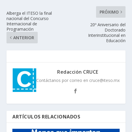
PRÓXIMO
Alberga el ITESO la final
nacional del Concurso
Internacional de
20º Aniversario del
Programación
Doctorado
Interinstitucional en
ANTERIOR
Educación
Redacción CRUCE
Contáctanos por correo en cruce@iteso.mx
ARTÍCULOS RELACIONADOS