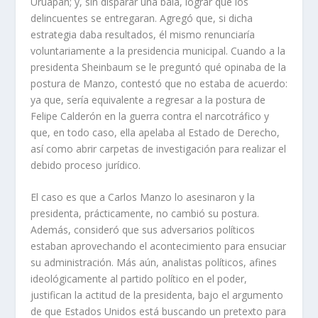
Uruapan; y, sin disparar una bala, lograr que los
delincuentes se entregaran. Agregó que, si dicha
estrategia daba resultados, él mismo renunciaría
voluntariamente a la presidencia municipal. Cuando a la
presidenta Sheinbaum se le preguntó qué opinaba de la
postura de Manzo, contestó que no estaba de acuerdo:
ya que, sería equivalente a regresar a la postura de
Felipe Calderón en la guerra contra el narcotráfico y
que, en todo caso, ella apelaba al Estado de Derecho,
así como abrir carpetas de investigación para realizar el
debido proceso jurídico.
El caso es que a Carlos Manzo lo asesinaron y la
presidenta, prácticamente, no cambió su postura.
Además, consideró que sus adversarios políticos
estaban aprovechando el acontecimiento para ensuciar
su administración. Más aún, analistas políticos, afines
ideológicamente al partido político en el poder,
justifican la actitud de la presidenta, bajo el argumento
de que Estados Unidos está buscando un pretexto para