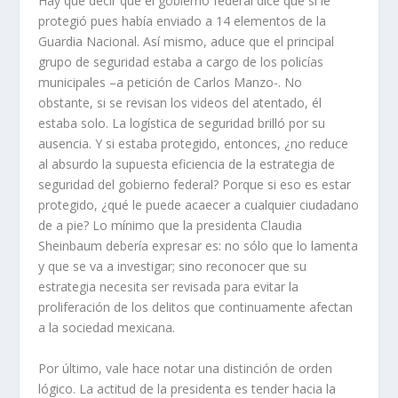
Hay que decir que el gobierno federal dice que sí le
protegió pues había enviado a 14 elementos de la
Guardia Nacional. Así mismo, aduce que el principal
grupo de seguridad estaba a cargo de los policías
municipales –a petición de Carlos Manzo-. No
obstante, si se revisan los videos del atentado, él
estaba solo. La logística de seguridad brilló por su
ausencia. Y si estaba protegido, entonces, ¿no reduce
al absurdo la supuesta eficiencia de la estrategia de
seguridad del gobierno federal? Porque si eso es estar
protegido, ¿qué le puede acaecer a cualquier ciudadano
de a pie? Lo mínimo que la presidenta Claudia
Sheinbaum debería expresar es: no sólo que lo lamenta
y que se va a investigar; sino reconocer que su
estrategia necesita ser revisada para evitar la
proliferación de los delitos que continuamente afectan
a la sociedad mexicana.
Por último, vale hace notar una distinción de orden
lógico. La actitud de la presidenta es tender hacia la