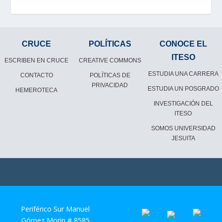
CRUCE
POLÍTICAS
CONOCE EL
ITESO
ESCRIBEN EN CRUCE
CREATIVE COMMONS
ESTUDIA UNA CARRERA
CONTACTO
POLÍTICAS DE
PRIVACIDAD
ESTUDIA UN POSGRADO
HEMEROTECA
INVESTIGACIÓN DEL
ITESO
SOMOS UNIVERSIDAD
JESUITA
Periférico Sur Manuel
Gómez Morin # 8585