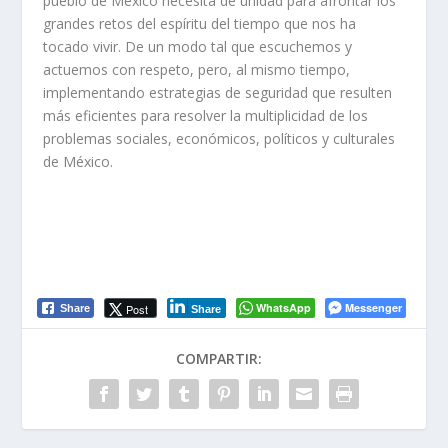
pueblo de México necesita de unidad para afrontar los
grandes retos del espíritu del tiempo que nos ha
tocado vivir. De un modo tal que escuchemos y
actuemos con respeto, pero, al mismo tiempo,
implementando estrategias de seguridad que resulten
más eficientes para resolver la multiplicidad de los
problemas sociales, económicos, políticos y culturales
de México.
WhatsApp
Messenger
Post
Share
Share
COMPARTIR: