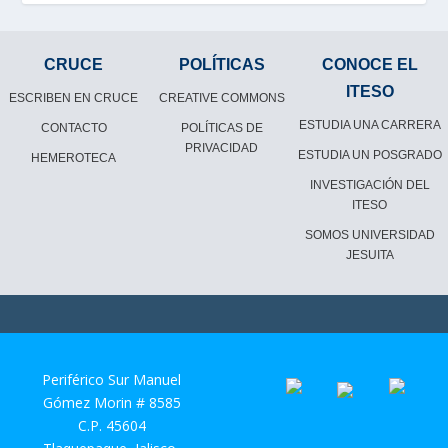
CRUCE
POLÍTICAS
CONOCE EL
ITESO
ESCRIBEN EN CRUCE
CREATIVE COMMONS
ESTUDIA UNA CARRERA
CONTACTO
POLÍTICAS DE
PRIVACIDAD
ESTUDIA UN POSGRADO
HEMEROTECA
INVESTIGACIÓN DEL
ITESO
SOMOS UNIVERSIDAD
JESUITA
Periférico Sur Manuel
Gómez Morin # 8585
C.P. 45604