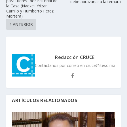
para títeres” por Editorial de
debe abrazarse a la ternura
la Casa (Nadxeli Yrízar
Carrillo y Humberto Pérez
Mortera)
ANTERIOR
Redacción CRUCE
Contáctanos por correo en cruce@iteso.mx
ARTÍCULOS RELACIONADOS