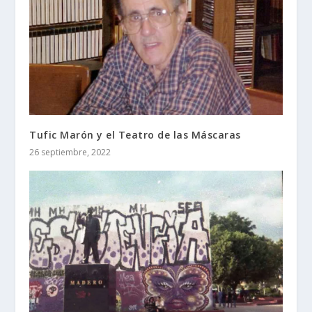
Tufic Marón y el Teatro de las Máscaras
26 septiembre, 2022