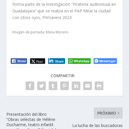
forma parte de la investigación “Piratería audiovisual en
Guadalajara” que se realiza en el PAP Mirar la ciudad
con otros ojos, Primavera 2023.
Imagen de portada: Khina Moreno
WhatsApp
Messenger
Post
Share
Share
COMPARTIR:
PRÓXIMO
Presentación del libro
“Obras selectas de Hélène
Ducharme, teatro infantil
La lucha de las buscadoras