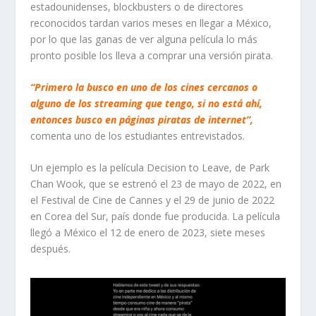
estadounidenses,
blockbusters
o de directores
reconocidos tardan varios meses en llegar a México,
por lo que las ganas de ver alguna película lo más
pronto posible los lleva a comprar una versión pirata.
“Primero la busco en uno de los cines cercanos o
alguno de los streaming
que tengo, si no está ahí,
entonces busco en páginas piratas de internet”,
comenta uno de los e
studiantes entrevistados.
Un ejemplo es la película
Decision to Leave,
de Park
Chan Wook, que se estrenó el
23 de mayo de 2022, en
el Festival de Cine de Cannes y el 29 de junio de 2022
en Corea del Sur, país donde fue producida. La película
llegó a México el 12 de enero de 2023, siete meses
después.