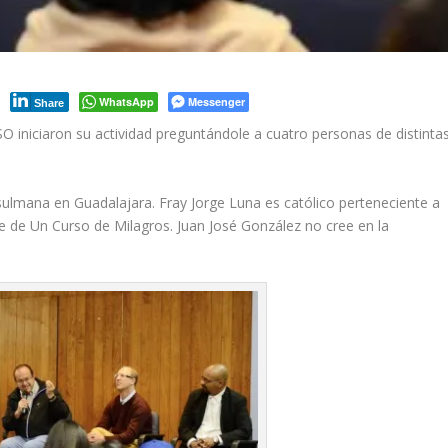
WhatsApp
Messenger
Share
SO iniciaron su actividad preguntándole a cuatro personas de distinta
ulmana en Guadalajara. Fray Jorge Luna es católico perteneciente a
e de Un Curso de Milagros. Juan José González no cree en la