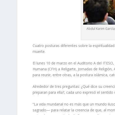
Abdul Karim García,
Cuatro posturas diferentes sobre la espiritualidad
muerte.
El lunes 10 de marzo en el Auditorio A del ITESO
Humana (CFH) a Religarte, Jornadas de Religión, A
para reunir, entre otras, a la postura islámica, ca
Alrededor de tres preguntas: ¿Qué dice su creenc
preparan para ella?, cada uno expresó el sentido 
“La vida mundanal no es más que un mundo ilusor
sagrado— para relatar la creencia de que, al mo