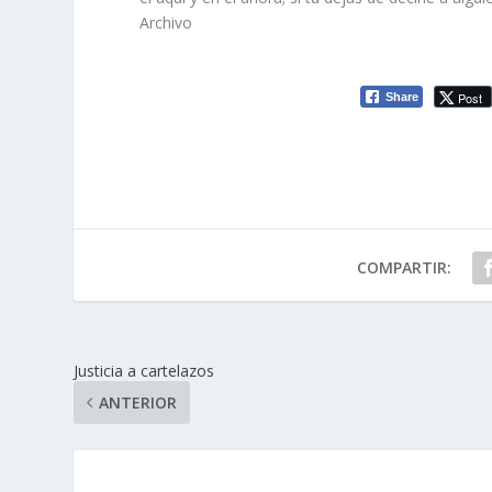
Archivo
Post
Share
COMPARTIR:
Justicia a cartelazos
ANTERIOR