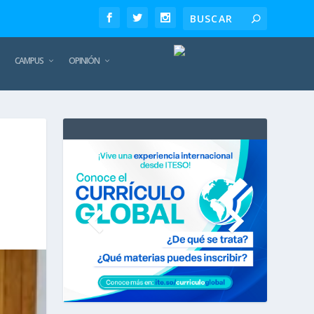
CAMPUS
OPINIÓN
TE
REC