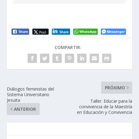
WhatsApp
Messenger
Post
Share
Share
COMPARTIR:
PRÓXIMO
Diálogos feministas del
Sistema Universitario
Jesuita
Taller. Educar para la
convivencia de la Maestría
ANTERIOR
en Educación y Convivencia