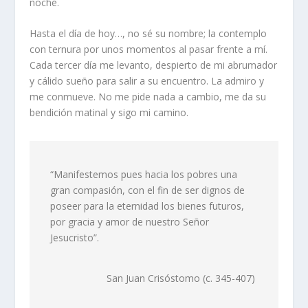
noche.
Hasta el día de hoy…, no sé su nombre; la contemplo
con ternura por unos momentos al pasar frente a mí.
Cada tercer día me levanto, despierto de mi abrumador
y cálido sueño para salir a su encuentro. La admiro y
me conmueve. No me pide nada a cambio, me da su
bendición matinal y sigo mi camino.
“Manifestemos pues hacia los pobres una
gran compasión, con el fin de ser dignos de
poseer para la eternidad los bienes futuros,
por gracia y amor de nuestro Señor
Jesucristo”.
San Juan Crisóstomo (c. 345-407)