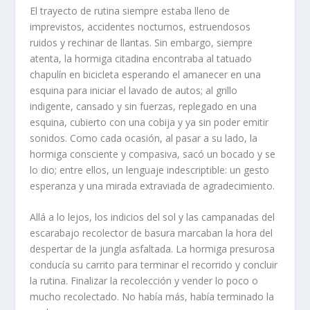
El trayecto de rutina siempre estaba lleno de
imprevistos, accidentes nocturnos, estruendosos
ruidos y rechinar de llantas. Sin embargo, siempre
atenta, la hormiga citadina encontraba al tatuado
chapulín en bicicleta esperando el amanecer en una
esquina para iniciar el lavado de autos; al grillo
indigente, cansado y sin fuerzas, replegado en una
esquina, cubierto con una cobija y ya sin poder emitir
sonidos. Como cada ocasión, al pasar a su lado, la
hormiga consciente y compasiva, sacó un bocado y se
lo dio; entre ellos, un lenguaje indescriptible: un gesto
esperanza y una mirada extraviada de agradecimiento.
Allá a lo lejos, los indicios del sol y las campanadas del
escarabajo recolector de basura marcaban la hora del
despertar de la jungla asfaltada. La hormiga presurosa
conducía su carrito para terminar el recorrido y concluir
la rutina. Finalizar la recolección y vender lo poco o
mucho recolectado. No había más, había terminado la