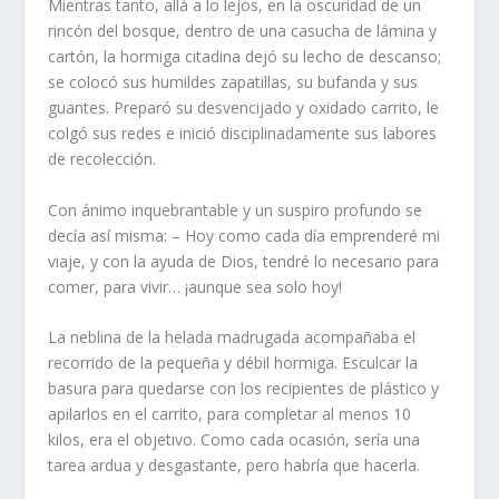
Mientras tanto, allá a lo lejos, en la oscuridad de un
rincón del bosque, dentro de una casucha de lámina y
cartón, la hormiga citadina dejó su lecho de descanso;
se colocó sus humildes zapatillas, su bufanda y sus
guantes. Preparó su desvencijado y oxidado carrito, le
colgó sus redes e inició disciplinadamente sus labores
de recolección.
Con ánimo inquebrantable y un suspiro profundo se
decía así misma: – Hoy como cada día emprenderé mi
viaje, y con la ayuda de Dios, tendré lo necesario para
comer, para vivir… ¡aunque sea solo hoy!
La neblina de la helada madrugada acompañaba el
recorrido de la pequeña y débil hormiga. Esculcar la
basura para quedarse con los recipientes de plástico y
apilarlos en el carrito, para completar al menos 10
kilos, era el objetivo. Como cada ocasión, sería una
tarea ardua y desgastante, pero habría que hacerla.