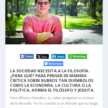
WhatsApp
Post
Share
Share
Messenger
LA SOCIEDAD NECESITA A LA FILOSOFÍA.
¿PARA QUÉ? PARA PENSAR DE MANERA
CRÍTICA SOBRE RUBROS TAN DISÍMBOLOS
COMO LA ECONOMÍA, LA CULTURA O LA
POLÍTICA, AFIRMA EL FILÓSOFO Y JESUITA.
Para Alfonso González, SJ, saber preguntar es la base
de la filosofía. “Yo no concibo a un filósofo que no haga