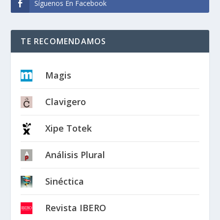
Síguenos En Facebook
TE RECOMENDAMOS
Magis
Clavigero
Xipe Totek
Análisis Plural
Sinéctica
Revista IBERO