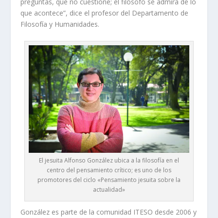
preguntas, que no cuestione; el filósofo se admira de lo
que acontece”, dice el profesor del Departamento de
Filosofía y Humanidades.
El jesuita Alfonso González ubica a la filosofía en el
centro del pensamiento crítico; es uno de los
promotores del ciclo «Pensamiento jesuita sobre la
actualidad»
González es parte de la comunidad ITESO desde 2006 y