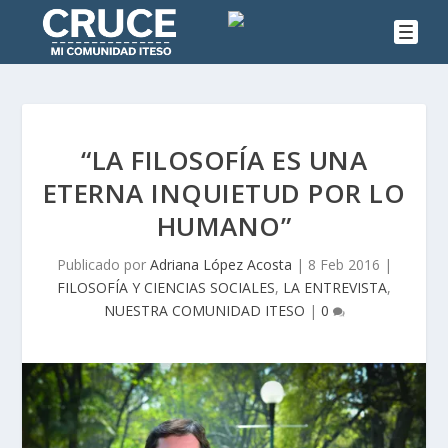
“LA FILOSOFÍA ES UNA
ETERNA INQUIETUD POR LO
HUMANO”
Publicado por
Adriana López Acosta
|
8 Feb 2016
|
FILOSOFÍA Y CIENCIAS SOCIALES
,
LA ENTREVISTA
,
NUESTRA COMUNIDAD ITESO
|
0