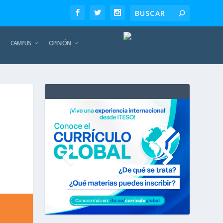
CAMPUS
OPINIÓN
TE
REC