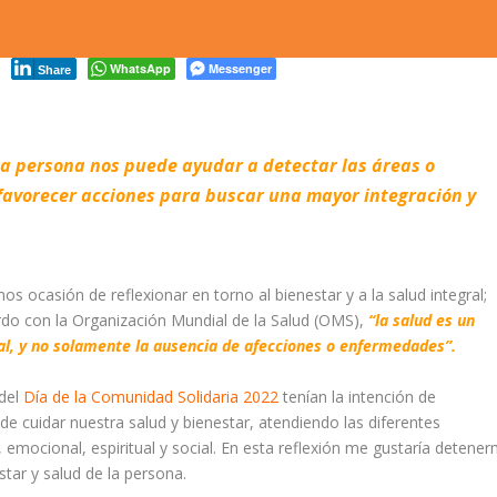
WhatsApp
Messenger
Share
ra persona nos puede ayudar a detectar las áreas o
favorecer acciones para buscar una mayor integración y
os ocasión de reflexionar en torno al bienestar y a la salud integral;
do con la Organización Mundial de la Salud (OMS),
“la salud es un
ial, y no solamente la ausencia de afecciones o enfermedades”.
 del
D
ía de la Comunidad Solidaria
2022
tenían la intención de
e cuidar nuestra salud y bienestar, atendiendo las diferentes
emocional, espiritual y social. En esta reflexión me gustaría detene
star y salud de la persona.