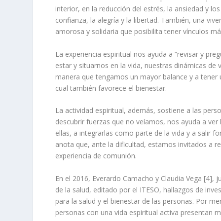
interior, en la reducción del estrés, la ansiedad y l
confianza, la alegría y la libertad. También, una vi
amorosa y solidaria que posibilita tener vínculos m
La experiencia espiritual nos ayuda a “revisar y 
estar y situarnos en la vida, nuestras dinámicas de
manera que tengamos un mayor balance y a tener u
cual también favorece el bienestar.
La actividad espiritual, además, sostiene a las perso
descubrir fuerzas que no veíamos, nos ayuda a ver 
ellas, a integrarlas como parte de la vida y a salir f
a
nota que, ante la dificultad, estamos invitados a re
experiencia de comunión.
En el 2016, Everardo Camacho y Claudia
Vega [
4]
, j
de la salud
, editado por el ITESO, hallazgos de inves
para la salud y el bienestar de las personas. Por m
personas con una vida espiritual activa presentan 