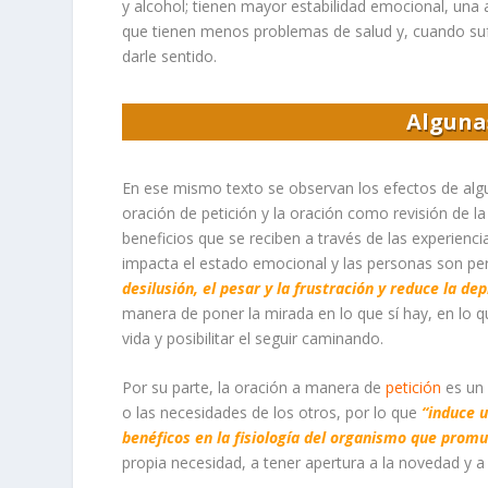
y alcohol; tienen mayor estabilidad emocional, una
que tienen menos problemas de salud y, cuando suf
darle sentido.
Alguna
En ese mismo texto se observan los efectos de alg
oración de petición y la oración como revisión de l
beneficios que se reciben a través de las experienc
impacta el estado emocional y las personas son pe
desilusión, el pesar y la frustración y reduce la dep
manera de poner la mirada en lo que s
í
hay, en lo q
vida y posibilitar el seguir caminando.
Por su parte, la oración a manera de
petición
es un 
o las necesidades de los otros, por lo que
“induce 
benéficos en la fisiología del organismo que promu
propia necesidad, a tener apertura a la novedad y a