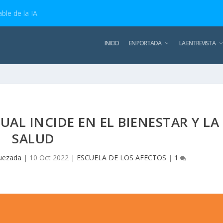
ble de la IA
INICIO
EN PORTADA
LA ENTREVISTA
TUAL INCIDE EN EL BIENESTAR Y LA
SALUD
uezada
|
10 Oct 2022
|
ESCUELA DE LOS AFECTOS
|
1