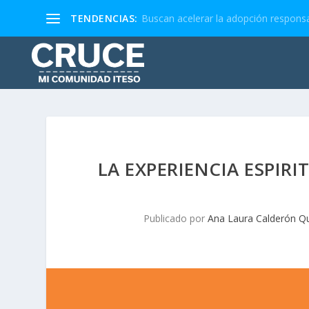
TENDENCIAS:
Buscan acelerar la adopción responsa
LA EXPERIENCIA ESPIRI
Publicado por
Ana Laura Calderón Q