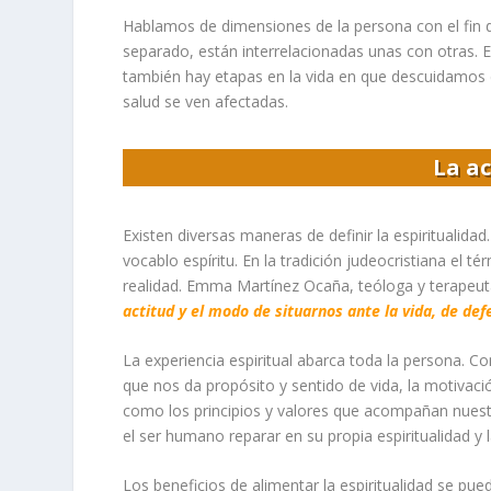
Hablamos de dimensiones de la persona con el fin de
separado, están interrelacionadas unas con otras. E
también hay etapas en la vida en que descuidamos d
salud se ven afectadas.
La ac
Existen diversas maneras de definir la espiritualidad
vocablo espíritu. En la tradición judeocristiana el té
realidad. Emma Martínez Ocaña, teóloga y terapeuta 
actitud y el modo de situarnos ante la vida, de def
La experiencia espiritual abarca toda la persona. Co
que nos da propósito y sentido de vida, la motivació
como los principios y valores que acompañan nuestr
el ser humano reparar en su propia espiritualidad y
Los beneficios de alimentar la espiritualidad se pu