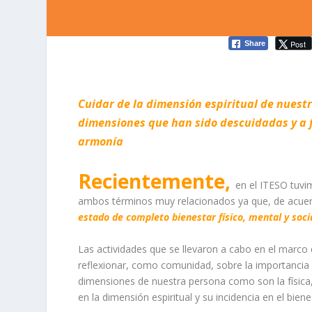
Post
Share
Cuidar de la dimensión espiritual de nuest
dimensiones que han sido descuidadas y a 
armonía
Recientemente,
en el ITESO tuvim
ambos términos muy relacionados ya que, de acuer
estado de completo bienestar físico, mental y soc
Las actividades que se llevaron a cabo en el marco
reflexionar, como comunidad, sobre la importancia d
dimensiones de nuestra persona como son la física, 
en la dimensión espiritual y su incidencia en el biene