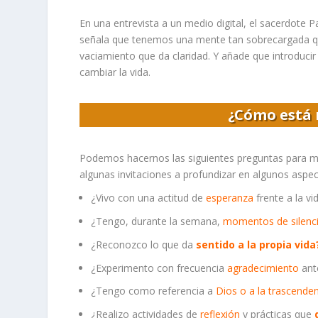
En una entrevista a un medio digital, el sacerdote P
señala que tenemos una mente tan sobrecargada que
vaciamiento que da claridad. Y añade que introducir 
cambiar la vida.
¿Cómo está 
Podemos hacernos las siguientes preguntas para mo
algunas invitaciones a profundizar en algunos aspec
¿Vivo con una actitud de
esperanza
frente a la vi
¿Tengo, durante la semana,
momentos de silenc
¿Reconozco lo que da
sentido a la propia vid
¿Experimento con frecuencia
agradecimiento
ante
¿Tengo como referencia a
Dios o a la trascende
¿Realizo
actividades de
reflexión
y prácticas que