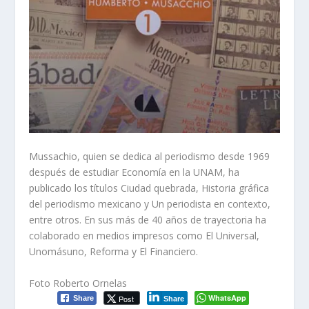
Mussachio, quien se dedica al periodismo desde 1969
después de estudiar Economía en la UNAM, ha
publicado los títulos
Ciudad quebrada
,
Historia gráfica
del periodismo mexicano
y
Un periodista en contexto
,
entre otros. En sus más de 40 años de trayectoria ha
colaborado en medios impresos como
El Universal
,
Unomásuno
,
Reforma
y
El Financiero
.
Foto Roberto Ornelas
WhatsApp
Post
Share
Share