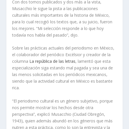
Con dos tomos publicados y dos más a la vista,
Musacchio le sigue la pista a las publicaciones
culturales más importantes de la historia de México,
para lo cual recogió los textos que, a su juicio, fueron
los mejores. “Mi selección responde a lo que hoy
todavía nos habla del pasado”, dijo.
Sobre las prácticas actuales del periodismo en México,
el colaborador del periódico
Excélsior
y creador de la
columna
La república de las letras
,
lamentó que esta
especialización siga estando mal pagada y sea una de
las menos solicitadas en los periódicos mexicanos,
siendo que la actividad cultural en México es bastante
rica.
“El periodismo cultural es un género subjetivo, porque
nos permite mostrar los hechos desde otra
perspectiva”, explicó Musacchio (Ciudad Obregón,
1943), quien además abundó en los géneros que más
nutren a esta práctica, como lo son la entrevista y la