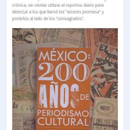
crónica, sin olvidar utilizar el reporteo diario para
detectar a los que llamó los “actores promesa” y
ponerlos al lado de los “consagrados”.