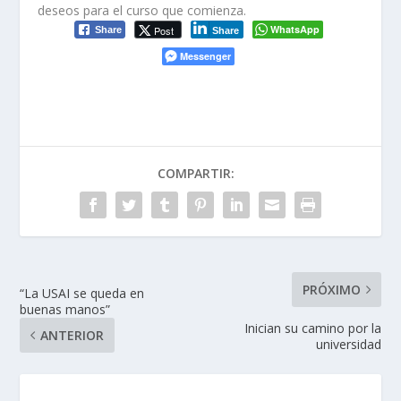
deseos para el curso que comienza.
WhatsApp
Post
Share
Share
Messenger
COMPARTIR:
PRÓXIMO
“La USAI se queda en
buenas manos”
Inician su camino por la
ANTERIOR
universidad