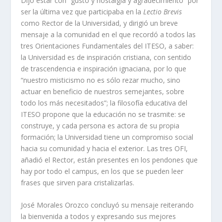
Dijo estar con “gusto y nostalgia y agradecimiento” por
ser la última vez que participaba en la
Lectio Brevis
como Rector de la Universidad, y dirigió un breve
mensaje a la comunidad en el que recordó a todos las
tres Orientaciones Fundamentales del ITESO, a saber:
la Universidad es de inspiración cristiana, con sentido
de trascendencia e inspiración ignaciana, por lo que
“nuestro misticismo no es sólo rezar mucho, sino
actuar en beneficio de nuestros semejantes, sobre
todo los más necesitados”; la filosofía educativa del
ITESO propone que la educación no se trasmite: se
construye, y cada persona es actora de su propia
formación; la Universidad tiene un compromiso social
hacia su comunidad y hacia el exterior. Las tres OFI,
añadió el Rector, están presentes en los pendones que
hay por todo el campus, en los que se pueden leer
frases que sirven para cristalizarlas.
José Morales Orozco concluyó su mensaje reiterando
la bienvenida a todos y expresando sus mejores