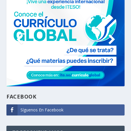
FACEBOOK
Síguenos En Facebook