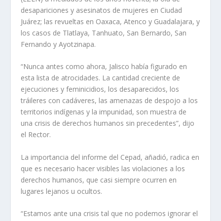
desapariciones y asesinatos de mujeres en Ciudad
Juárez; las revueltas en Oaxaca, Atenco y Guadalajara, y
los casos de Tlatlaya, Tanhuato, San Bernardo, San
Fernando y Ayotzinapa.
“Nunca antes como ahora, Jalisco había figurado en
esta lista de atrocidades. La cantidad creciente de
ejecuciones y feminicidios, los desaparecidos, los
tráileres con cadáveres, las amenazas de despojo a los
territorios indígenas y la impunidad, son muestra de
una crisis de derechos humanos sin precedentes”, dijo
el Rector.
La importancia del informe del Cepad, añadió, radica en
que es necesario hacer visibles las violaciones a los
derechos humanos, que casi siempre ocurren en
lugares lejanos u ocultos.
“Estamos ante una crisis tal que no podemos ignorar el