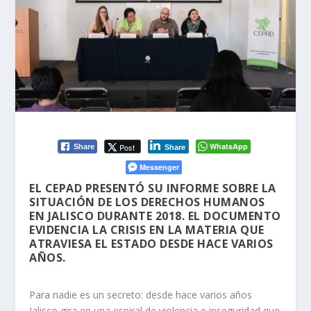
WhatsApp
Post
Share
Share
Messenger
EL CEPAD PRESENTÓ SU INFORME SOBRE LA
SITUACIÓN DE LOS DERECHOS HUMANOS
EN JALISCO DURANTE 2018. EL DOCUMENTO
EVIDENCIA LA CRISIS EN LA MATERIA QUE
ATRAVIESA EL ESTADO DESDE HACE VARIOS
AÑOS.
Para nadie es un secreto: desde hace varios años
Jalisco gira en una espiral de violencia e inseguridad que