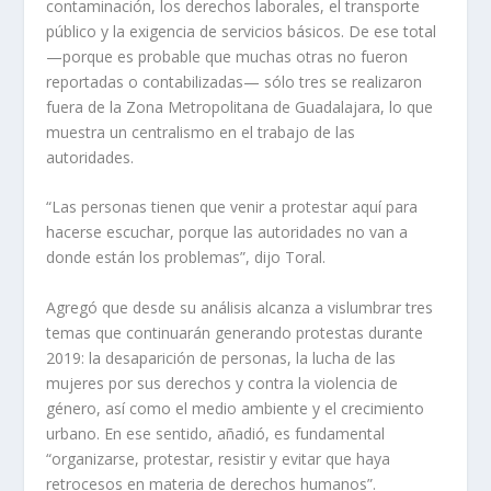
contaminación, los derechos laborales, el transporte
público y la exigencia de servicios básicos. De ese total
—porque es probable que muchas otras no fueron
reportadas o contabilizadas— sólo tres se realizaron
fuera de la Zona Metropolitana de Guadalajara, lo que
muestra un centralismo en el trabajo de las
autoridades.
“Las personas tienen que venir a protestar aquí para
hacerse escuchar, porque las autoridades no van a
donde están los problemas”, dijo Toral.
Agregó que desde su análisis alcanza a vislumbrar tres
temas que continuarán generando protestas durante
2019: la desaparición de personas, la lucha de las
mujeres por sus derechos y contra la violencia de
género, así como el medio ambiente y el crecimiento
urbano. En ese sentido, añadió, es fundamental
“organizarse, protestar, resistir y evitar que haya
retrocesos en materia de derechos humanos”.