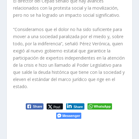
El director del Cepad señaló que hay avances
relacionados con la protesta social y la movilización,
pero no se ha logrado un impacto social significativo.
“Consideramos que el dolor no ha sido suficiente para
mover a una sociedad paralizada por el miedo y, sobre
todo, por la indiferencia”, señaló Pérez Verónica, quien
exigió al nuevo gobierno estatal que garantice la
participación de expertos independientes en la atención
de la crisis e hizo un llamado al Poder Legislativo para
que salde la deuda histórica que tiene con la sociedad y
eleven el estándar del marco jurídico que rige en el
estado.
WhatsApp
Post
Share
Share
Messenger