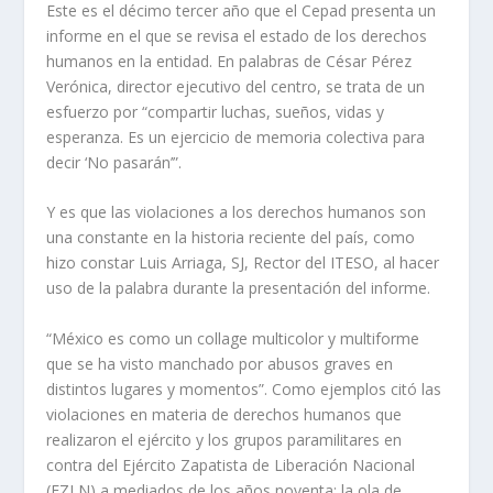
Este es el décimo tercer año que el Cepad presenta un
informe en el que se revisa el estado de los derechos
humanos en la entidad. En palabras de César Pérez
Verónica, director ejecutivo del centro, se trata de un
esfuerzo por “compartir luchas, sueños, vidas y
esperanza. Es un ejercicio de memoria colectiva para
decir ‘No pasarán’”.
Y es que las violaciones a los derechos humanos son
una constante en la historia reciente del país, como
hizo constar Luis Arriaga, SJ, Rector del ITESO, al hacer
uso de la palabra durante la presentación del informe.
“México es como un collage multicolor y multiforme
que se ha visto manchado por abusos graves en
distintos lugares y momentos”. Como ejemplos citó las
violaciones en materia de derechos humanos que
realizaron el ejército y los grupos paramilitares en
contra del Ejército Zapatista de Liberación Nacional
(EZLN) a mediados de los años noventa; la ola de