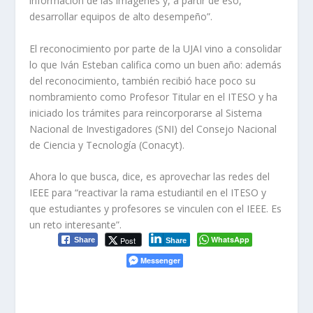
información de las imágenes y, a partir de eso,
desarrollar equipos de alto desempeño”.
El reconocimiento por parte de la UJAI vino a consolidar
lo que Iván Esteban califica como un buen año: además
del reconocimiento, también recibió hace poco su
nombramiento como Profesor Titular en el ITESO y ha
iniciado los trámites para reincorporarse al Sistema
Nacional de Investigadores (SNI) del Consejo Nacional
de Ciencia y Tecnología (Conacyt).
Ahora lo que busca, dice, es aprovechar las redes del
IEEE para “reactivar la rama estudiantil en el ITESO y
que estudiantes y profesores se vinculen con el IEEE. Es
un reto interesante”.
WhatsApp
Post
Share
Share
Messenger