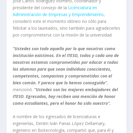
José Carlos Rodríguez Romero, coordinador y
presidente del consejo de la
Licenciatura en
Administración de Empresas y Emprendimiento
,
consideró este el momento idóneo no sólo para
felicitar a los laureados, sino también para agradecerles
por comprometerse con la misión de la universidad.
“Ustedes son
todo aquello por lo que nosotros como
institución existimos. En el ITESO, todos y cada uno de
nosotros estamos comprometidos por educar a todos
los alumnos para que sean individuos conscientes,
competentes, compasivos y comprometidos con el
bien común. Y parece que lo hemos conseguido”
,
mencionó.
“Ustedes son los mejores embajadores del
ITESO. Egresados, hoy reciben una mención de honor
como estudiantes, pero el honor ha sido nuestro”.
A nombre de los egresados de licenciaturas e
ingenierías, Dimitri Iván Panas López Dellamary,
ingeniero en Biotecnología, compartió que, para él y