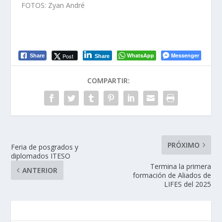
FOTOS: Zyan André
WhatsApp
Messenger
Post
Share
Share
COMPARTIR:
PRÓXIMO
Feria de posgrados y
diplomados ITESO
Termina la primera
ANTERIOR
formación de Aliados de
LIFES del 2025