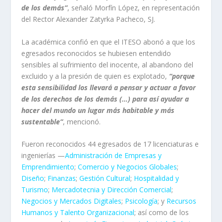
de los demás”
,
señaló Morfín López, en representación
del Rector Alexander Zatyrka Pacheco, SJ.
La académica confió en que el ITESO abonó a que los
egresados reconocidos se hubiesen entendido
sensibles al sufrimiento del inocente, al abandono del
excluido y a la presión de quien es explotado,
“porque
esta sensibilidad los llevará a pensar y actuar a favor
de los derechos de los demás (…) para así ayudar a
hacer del mundo un lugar más habitable y más
sustentable”
, mencionó.
Fueron reconocidos 44 egresados de 17 licenciaturas e
ingenierías —
Administración de Empresas y
Emprendimiento
;
Comercio y Negocios Globales
;
Diseño
;
Finanzas
;
Gestión Cultural
;
Hospitalidad y
Turismo
;
Mercadotecnia y Dirección Comercial
;
Negocios y Mercados Digitales
;
Psicología
; y
Recursos
Humanos y Talento Organizacional
; así como de los