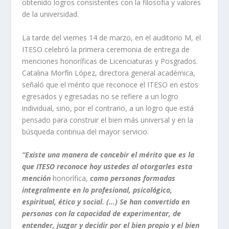
obtenido logros consistentes con la filosofía y valores
de la universidad.
La tarde del viernes 14 de marzo, en el auditorio M, el
ITESO celebró la primera ceremonia de entrega de
menciones honoríficas de Licenciaturas y Posgrados.
Catalina Morfín López, directora general académica,
señaló que el mérito que reconoce el ITESO en estos
egresados y egresadas no se refiere a un logro
individual, sino, por el contrario, a un logro que está
pensado para construir el bien más universal y en la
búsqueda continua del mayor servicio.
“Existe una
manera de concebir el mérito que es la
que ITESO reconoce hoy ustedes al otorgarles esta
mención
honorífica,
como personas formadas
integralmente en lo profesional, psicológico,
espiritual, ético y social. (…) Se han convertido en
personas con la capacidad de experimentar, de
entender, juzgar y decidir por el bien propio y el bien