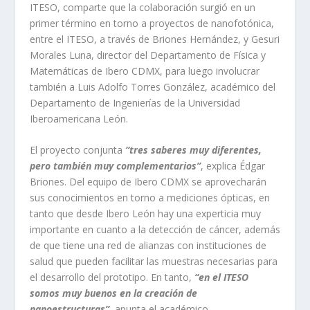
ITESO, comparte que la colaboración surgió en un
primer término
en torno a proyectos de nanofotónica
,
entre el ITESO, a través de Briones Hernández, y
Gesuri
Morales Luna, director del Departamento de Física y
Matemáticas de Ibero
CDMX, para luego involucrar
también a Luis Adolfo Torres González, académico del
Departamento de Ingenierías de la Universidad
Iberoamericana León.
El proyecto conjunta
“tres saberes muy diferentes,
pero también muy complementarios”
, explica Édgar
Briones. Del equipo de Ibero CDMX se aprovecharán
sus conocimientos en torno a mediciones ópticas, en
tanto que desde Ibero León hay una experticia muy
importante en cuanto a la detección de cáncer, además
de que tiene una red de alianzas con instituciones de
salud que pueden facilitar las muestras necesarias para
el desarrollo del prototipo. En tanto,
“en el ITESO
somos muy buenos en la creación de
nanoestructuras”
, apunta el académico.