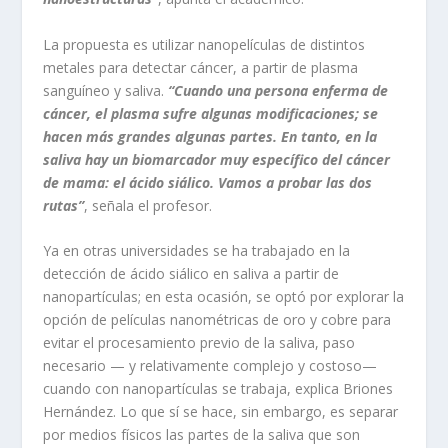
La propuesta es utilizar nanopelículas de distintos
metales para detectar cáncer, a partir de plasma
sanguíneo y saliva.
“Cuando una persona enferma de
cáncer, el plasma sufre algunas modificaciones; se
hacen más grandes algunas partes. En tanto, en la
saliva hay un biomarcador muy específico del cáncer
de mama: el ácido siálico. Vamos a probar las dos
rutas”
, señala el profesor.
Ya en otras universidades se ha trabajado en la
detección de ácido siálico en saliva a partir de
nanopartículas; en esta ocasión, se optó por explorar la
opción de películas nanométricas de oro y cobre para
evitar el procesamiento previo de la saliva, paso
necesario — y relativamente complejo y costoso—
cuando con nanopartículas se trabaja, explica Briones
Hernández. Lo que sí se hace, sin embargo, es separar
por medios físicos las partes de la saliva que son