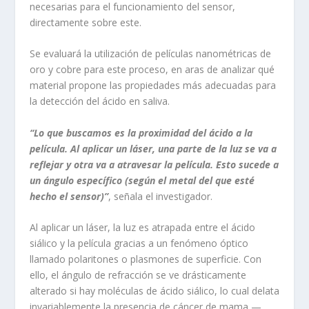
necesarias para el funcionamiento del sensor,
directamente sobre este.
Se evaluará la utilización de películas nanométricas de
oro y cobre para este proceso, en aras de analizar qué
material propone las propiedades más adecuadas para
la detección del ácido en saliva.
“Lo que buscamos es la proximidad del ácido a la
película. Al aplicar un láser, una parte de la luz se va a
reflejar y otra va a atravesar la película. Esto sucede a
un ángulo específico (según el metal del que esté
hecho el sensor)”
, señala el investigador.
Al aplicar un láser, la luz es atrapada entre el ácido
siálico y la película gracias a un fenómeno óptico
llamado polaritones o plasmones de superficie. Con
ello, el ángulo de refracción se ve drásticamente
alterado si hay moléculas de ácido siálico, lo cual delata
invariablemente la presencia de cáncer de mama —