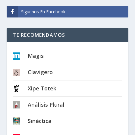
Síguenos En Facebook
TE RECOMENDAMOS
Magis
Clavigero
Xipe Totek
Análisis Plural
Sinéctica