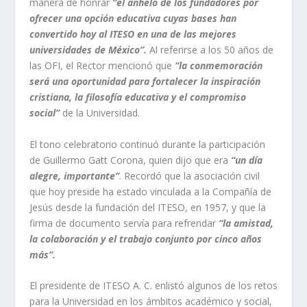
manera de honrar
“el anhelo de los fundadores por
ofrecer una opción educativa cuyas bases han
convertido hoy al ITESO en una de las mejores
universidades de México”.
Al referirse a los 50 años de
las OFI, el Rector mencionó que
“la conmemoración
será una oportunidad para fortalecer la inspiración
cristiana, la filosofía educativa y el compromiso
social”
de la Universidad.
El tono celebratorio continuó durante la participación
de Guillermo Gatt Corona, quien dijo que era
“un día
alegre, importante”
. Recordó que la asociación civil
que hoy preside ha estado vinculada a la Compañía de
Jesús desde la fundación del ITESO, en 1957, y que la
firma de documento servía para refrendar
“la amistad,
la colaboración y el trabajo conjunto por cinco años
más”.
El presidente de ITESO A. C. enlistó algunos de los retos
para la Universidad en los ámbitos académico y social,