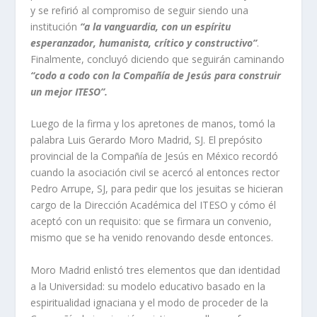
y se refirió al compromiso de seguir siendo una
institución
“a la vanguardia, con un espíritu
esperanzador, humanista, crítico y constructivo”
.
Finalmente, concluyó diciendo que seguirán caminando
“codo a codo con la Compañía de Jesús para construir
un mejor ITESO”.
Luego de la firma y los apretones de manos, tomó la
palabra Luis Gerardo Moro Madrid, SJ. El prepósito
provincial de la Compañía de Jesús en México recordó
cuando la asociación civil se acercó al entonces rector
Pedro Arrupe, SJ, para pedir que los jesuitas se hicieran
cargo de la Dirección Académica del ITESO y cómo él
aceptó con un requisito: que se firmara un convenio,
mismo que se ha venido renovando desde entonces.
Moro Madrid enlistó tres elementos que dan identidad
a la Universidad: su modelo educativo basado en la
espiritualidad ignaciana y el modo de proceder de la