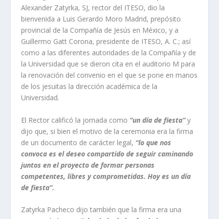
Alexander Zatyrka, SJ, rector del ITESO, dio la
bienvenida a Luis Gerardo Moro Madrid, prepósito
provincial de la Compañía de Jesús en México, y a
Guillermo Gatt Corona, presidente de ITESO, A. C.; así
como a las diferentes autoridades de la Compañía y de
la Universidad que se dieron cita en el auditorio M para
la renovación del convenio en el que se pone en manos
de los jesuitas la dirección académica de la
Universidad.
El Rector calificó la jornada como
“un día de fiesta”
y
dijo que, si bien el motivo de la ceremonia era la firma
de un documento de carácter legal,
“lo que nos
convoca es el deseo compartido de seguir caminando
juntos en el proyecto de formar personas
competentes, libres y comprometidas. Hoy es un día
de fiesta”.
Zatyrka Pacheco dijo también que la firma era una