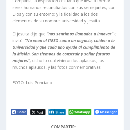
Compañía; la inspiración cristiana que lleva a formar
seres humanos reconciliados con sus semejantes, con
Dios y con su entorno; y la fidelidad a los dos
elementos de su nombre:
universidad
y
jesuita
.
El jesuita dijo que
“nos sentimos llamados a innovar”
e
invitó:
“No vean al ITESO como un negocio, cuiden a la
Universidad y que cada uno ayude al cumplimiento de
la Misión. Son tiempos de construir y soñar futuros
mejores”,
dicho lo cual vinieron los aplausos, los
muchos aplausos, y las fotos conmemorativas.
FOTO: Luis Ponciano
WhatsApp
Messenger
Post
Share
Share
COMPARTIR: