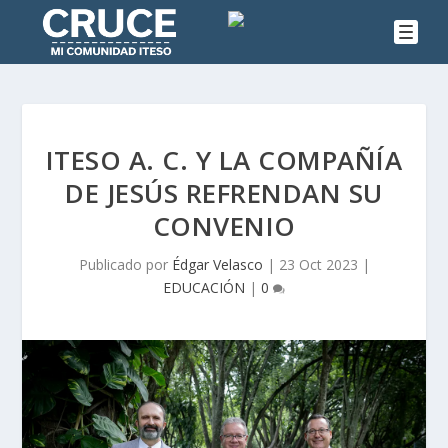
ITESO A. C. Y LA COMPAÑÍA
DE JESÚS REFRENDAN SU
CONVENIO
Publicado por
Édgar Velasco
|
23 Oct 2023
|
EDUCACIÓN
|
0