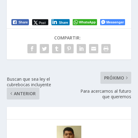
WhatsApp
Messenger
Post
Share
Share
COMPARTIR:
PRÓXIMO
Buscan que sea ley el
cubrebocas incluyente
Para acercarnos al futuro
ANTERIOR
que queremos