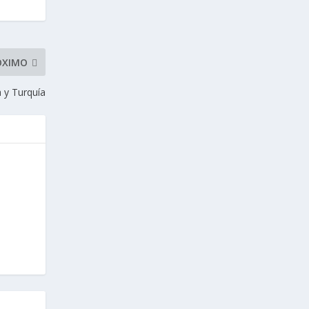
ÓXIMO
 y Turquía