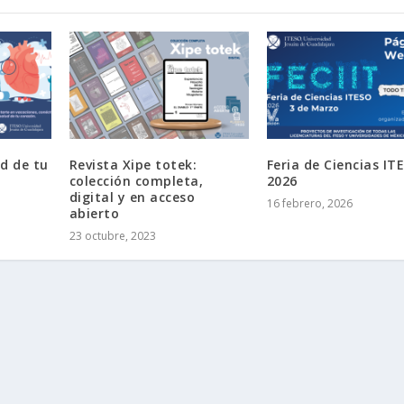
d de tu
Revista Xipe totek:
Feria de Ciencias IT
colección completa,
2026
digital y en acceso
16 febrero, 2026
abierto
23 octubre, 2023