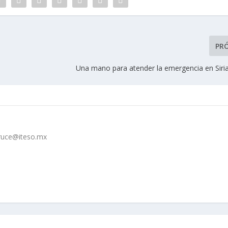
PR
Una mano para atender la emergencia en Siria
cruce@iteso.mx