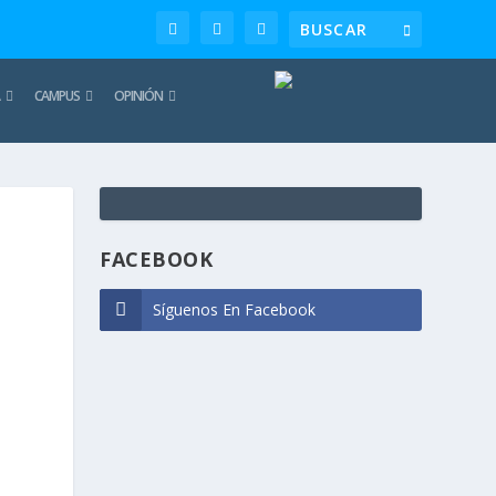
CAMPUS
OPINIÓN
TE
REC
FACEBOOK
Síguenos En Facebook