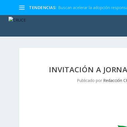
TENDENCIAS:
Buscan acelerar la adopción responsa
INVITACIÓN A JORNA
Publicado por
Redacción 