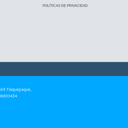
POLÍTICAS DE PRIVACIDAD
604 Tlaquepaque,
 36693434