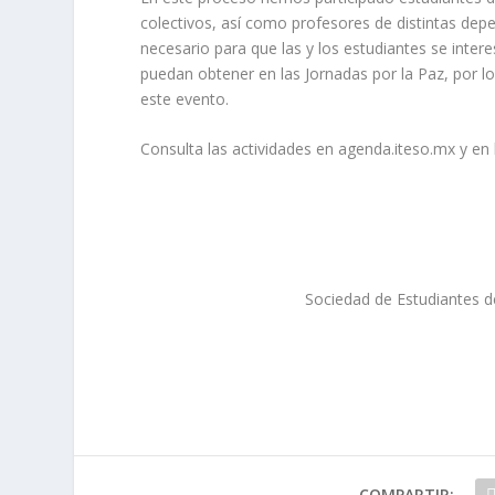
colectivos, así como profesores de distintas de
necesario para que las y los estudiantes se intere
puedan obtener en las Jornadas por la Paz, por lo
este evento.
Consulta las actividades en agenda.iteso.mx y en l
Sociedad de Estudiantes de
COMPARTIR: