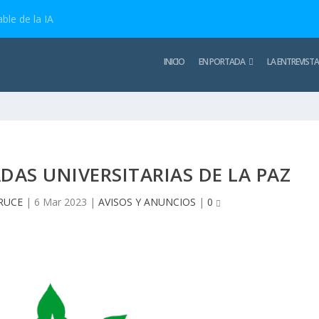
ble de la IA
INICIO
EN PORTADA
LA ENTREVISTA
DAS UNIVERSITARIAS DE LA PAZ
CRUCE
|
6 Mar 2023
|
AVISOS Y ANUNCIOS
|
0