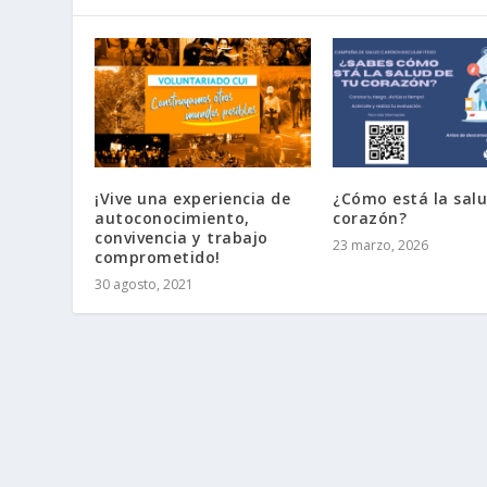
¡Vive una experiencia de
¿Cómo está la salu
autoconocimiento,
corazón?
convivencia y trabajo
23 marzo, 2026
comprometido!
30 agosto, 2021