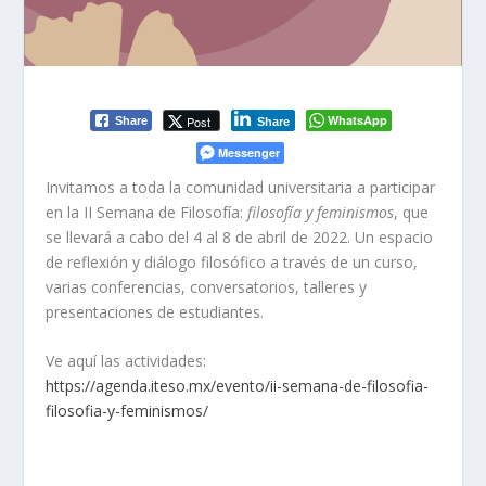
WhatsApp
Post
Share
Share
Messenger
Invitamos a toda la comunidad universitaria a participar
en la II Semana de Filosofía:
filosofía y feminismos
, que
se llevará a cabo del 4 al 8 de abril de 2022. Un espacio
de reflexión y diálogo filosófico a través de un curso,
varias conferencias, conversatorios, talleres y
presentaciones de estudiantes.
Ve aquí las actividades:
https://agenda.iteso.mx/evento/ii-semana-de-filosofia-
filosofia-y-feminismos/