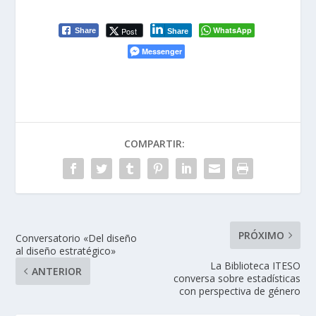
WhatsApp
Post
Share
Share
Messenger
COMPARTIR:
PRÓXIMO
Conversatorio «Del diseño
al diseño estratégico»
La Biblioteca ITESO
ANTERIOR
conversa sobre estadísticas
con perspectiva de género