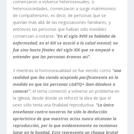
comenzaron a volverse heterosexuales, o
heterosociedades, comenzaron a surgir matrimonios
de compañerismo, es decir, de personas que se
querían más allá de las negociaciones familiares, y
entonces las personas que habían sido invisibles
comienzan a notarse.
“En el siglo XVIII se hablaba de
enfermedad; en el XIX se asoció a la salud mental; no
fue sino hasta finales del siglo XIX que se empezó a
entender que las personas éramos así”.
Y mientras la homosexualidad se fue viendo como
“una
realidad que iba siendo aceptada pacíficamente en la
medida en que las personas LGBTQ+ iban dándose a
conocer”
, el tema comenzó a volverse un problema en
la Iglesia, desde donde se reforzó la idea de que el
sexo sólo tenía una finalidad reproductiva.
“La única
enseñanza contra nosotros ha sido la deducción
apriorística de que nuestros actos nunca alcanzan la
reproducción, por lo que evidentemente no teníamos
lugar en la bondad. Esto representa un choque brutal