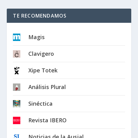
TE RECOMENDAMOS
Magis
Clavigero
Xipe Totek
Análisis Plural
Sinéctica
Revista IBERO
Noticias de la Ausjal