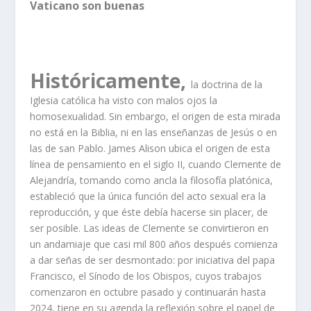
Vaticano son buenas
Históricamente,
la doctrina de la
Iglesia católica ha visto con malos ojos la
homosexualidad. Sin embargo, el origen de esta mirada
no está en la Biblia, ni en las enseñanzas de Jesús o en
las de san Pablo. James Alison ubica el origen de esta
línea de pensamiento en el siglo II, cuando Clemente de
Alejandría, tomando como ancla la filosofía platónica,
estableció que la única función del acto sexual era la
reproducción, y que éste debía hacerse sin placer, de
ser posible. Las ideas de Clemente se convirtieron en
un andamiaje que casi mil 800 años después comienza
a dar señas de ser desmontado: por iniciativa del papa
Francisco, el Sínodo de los Obispos, cuyos trabajos
comenzaron en octubre pasado y continuarán hasta
2024, tiene en su agenda la reflexión sobre el papel de