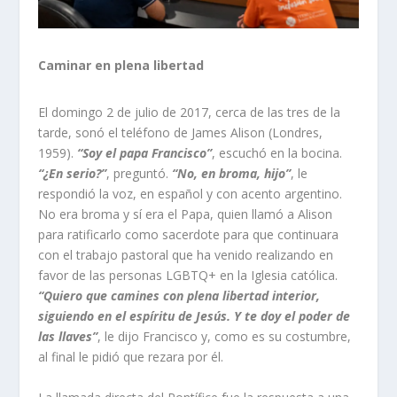
Caminar en plena libertad
El domingo 2 de julio de 2017, cerca de las tres de la
tarde, sonó el teléfono de James Alison (Londres,
1959).
“Soy el papa Francisco”
, escuchó en la bocina.
“¿En serio?”
, preguntó.
“No, en broma, hijo”
, le
respondió la voz, en español y con acento argentino.
No era broma y sí era el Papa, quien llamó a Alison
para ratificarlo como sacerdote para que continuara
con el trabajo pastoral que ha venido realizando en
favor de las personas LGBTQ+ en la Iglesia católica.
“Quiero que camines con plena libertad interior,
siguiendo en el espíritu de Jesús. Y te doy el poder de
las llaves”
, le dijo Francisco y, como es su costumbre,
al final le pidió que rezara por él.