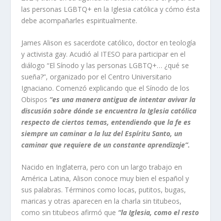
las personas LGBTQ+ en la Iglesia católica y cómo ésta
debe acompañarles espiritualmente.
James Alison es sacerdote católico, doctor en teología
y activista
gay
. Acudió al ITESO para participar en el
diálogo “El Sínodo y las personas LGBTQ+… ¿qué se
sueña?”, organizado por el Centro Universitario
Ignaciano. Comenzó explicando que el Sínodo de los
Obispos
“es una manera antigua de intentar avivar la
discusión sobre dónde se encuentra la Iglesia católica
respecto de ciertos temas, entendiendo que la fe es
siempre un caminar a la luz del Espíritu Santo, un
caminar que requiere de un constante aprendizaje”.
Nacido en Inglaterra, pero con un largo trabajo en
América Latina, Alison conoce muy bien el español y
sus palabras. Términos como
locas
,
putitos
,
bugas
,
maricas
y otras aparecen en la charla sin titubeos,
como sin titubeos afirmó que
“la Iglesia, como el resto