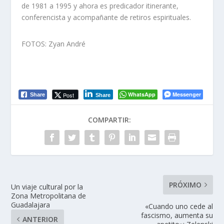
de 1981 a 1995 y ahora es predicador itinerante,
conferencista y acompañante de retiros espirituales.
FOTOS: Zyan André
WhatsApp
Messenger
Post
Share
Share
COMPARTIR:
PRÓXIMO
Un viaje cultural por la
Zona Metropolitana de
Guadalajara
«Cuando uno cede al
fascismo, aumenta su
ANTERIOR