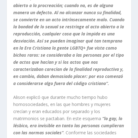
abierto a la procreación; cuando no, es de alguna
manera un defecto. Al no alcanzar nunca su finalidad,
se convierte en un acto intrínsecamente malo. Cuando
la bondad de lo sexual se restringe al acto abierto a la
reproducción, cualquier cosa que la impida es una
desviación. Así se pueden imaginar qué tan temprano
en la Era Cristiana la gente LGBTQ+ fue vista como
bichos raros: se consideraba a las personas por el tipo
de actos que hacían y si los actos que nos
caracterizaban carecían de la finalidad reproductiva y,
en cambio, daban demasiado placer: por eso comenzó
a considerarse algo fuera del código cristiano”.
Alison explicó que durante mucho tiempo hubo
homosociedades, en las que hombres y mujeres
crecían y eran educados por separado y los
matrimonios se pactaban. En este esquema
“lo
gay
, lo
lésbico, era invisible en tanto las personas cumplieran
con las normas sociales”
. Conforme las sociedades