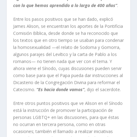
con lo que hemos aprendido a lo largo de 400 años”
.
Entre los pasos positivos que se han dado, explicó
James Alison, se encuentran los aportes de la Pontificia
Comisión Bíblica, desde donde se ha reconocido que
los textos que en otro tiempo se usaban para condenar
la homosexualidad —el relato de Sodoma y Gomorra,
algunos parajes del Levítico y la carta de Pablo a los
romanos— no tienen nada que ver con el tema. Y
ahora viene el Sínodo, cuyas discusiones pueden servir
como base para que el Papa pueda dar instrucciones al
Dicasterio de la Congregación Divina para reformar el
Catecismo.
“Es hacia donde vamos”
, dijo el sacerdote.
Entre otros puntos positivos que ve Alison en el Sínodo
está la instrucción de promover la participación de
personas LGBTQ+ en las discusiones, para que éstas
no ocurran en tercera persona, como en otras
ocasiones; también el llamado a realizar iniciativas